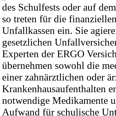
des Schulfests oder auf de
so treten für die finanziell
Unfallkassen ein. Sie agier
gesetzlichen Unfallversiche
Experten der ERGO Versich
übernehmen sowohl die medi
einer zahnärztlichen oder ä
Krankenhausaufenthalten ent
notwendige Medikamente un
Aufwand für schulische Unt