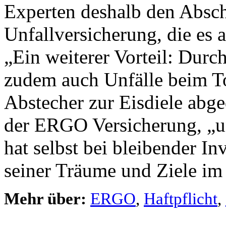
Experten deshalb den Absch
Unfallversicherung, die es a
„Ein weiterer Vorteil: Durc
zudem auch Unfälle beim T
Abstecher zur Eisdiele abge
der ERGO Versicherung, „u
hat selbst bei bleibender In
seiner Träume und Ziele im
Mehr über:
ERGO
,
Haftpflicht
,