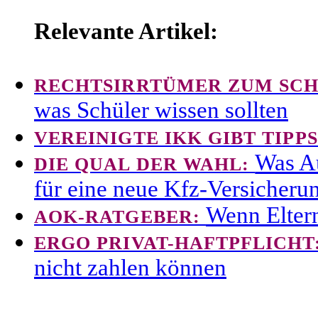
Relevante Artikel:
RECHTSIRRTÜMER ZUM SC
was Schüler wissen sollten
VEREINIGTE IKK GIBT TIPP
Was Au
DIE QUAL DER WAHL:
für eine neue Kfz-Versicheru
Wenn Eltern
AOK-RATGEBER:
ERGO PRIVAT-HAFTPFLICHT
nicht zahlen können