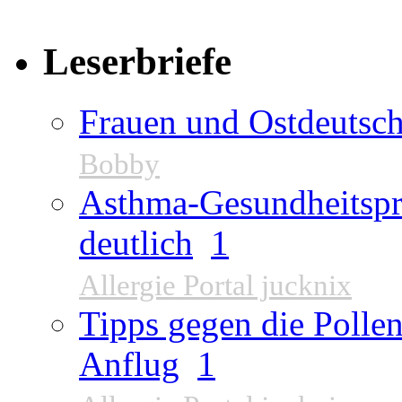
Leserbriefe
Frauen und Ostdeutsch
Bobby
Asthma-Gesundheitspr
deutlich
1
Allergie Portal jucknix
Tipps gegen die Pollen
Anflug
1