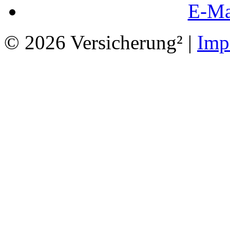
E-Ma
© 2026 Versicherung² |
Imp