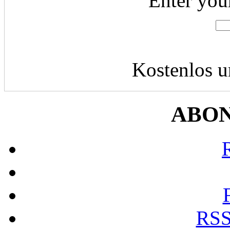
Enter you
Kostenlos u
ABO
RSS