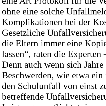
eine Art Protokoll für die V
ohne eine solche Unfallmel
Komplikationen bei der Ko
Gesetzliche Unfallversiche
die Eltern immer eine Kopi
lassen“, raten die Experten
Denn auch wenn sich Jahre 
Beschwerden, wie etwa ein v
den Schulunfall von einst zu
betreffende Unfallversiche