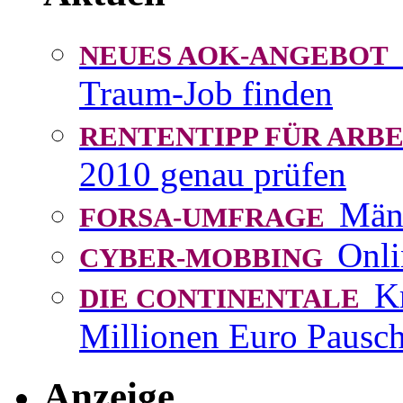
NEUES AOK-ANGEBOT
Traum-Job finden
RENTENTIPP FÜR AR
2010 genau prüfen
Män
FORSA-UMFRAGE
Onli
CYBER-MOBBING
K
DIE CONTINENTALE
Millionen Euro Pausch
Anzeige