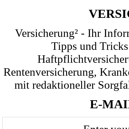
VERS
Versicherung² - Ihr Info
Tipps und Tricks
Haftpflichtversiche
Rentenversicherung, Krank
mit redaktioneller Sorgfal
E-MAI