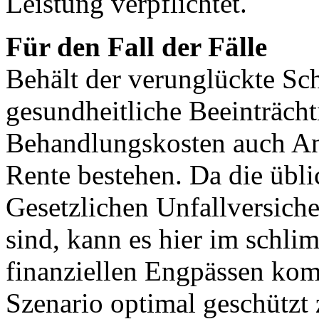
Leistung verpflichtet. ´
Für den Fall der Fälle
Behält der verunglückte Sch
gesundheitliche Beeinträch
Behandlungskosten auch An
Rente bestehen. Da die üb
Gesetzlichen Unfallversiche
sind, kann es hier im schli
finanziellen Engpässen kom
Szenario optimal geschützt