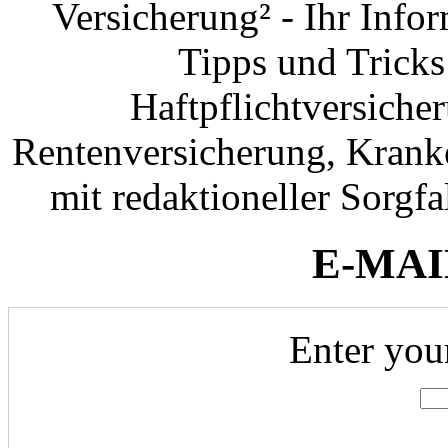
Versicherung² - Ihr Info
Tipps und Tricks
Haftpflichtversiche
Rentenversicherung, Krank
mit redaktioneller Sorgfal
E-MAI
Enter you