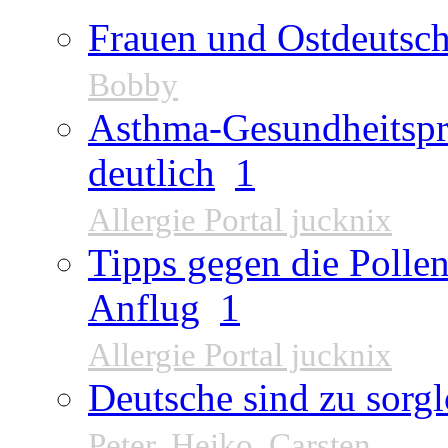
Frauen und Ostdeutsch
Bobby
Asthma-Gesundheitspr
deutlich
1
Allergie Portal jucknix
Tipps gegen die Pollen
Anflug
1
Allergie Portal jucknix
Deutsche sind zu sorgl
Peter
,
Heiko
,
Carsten