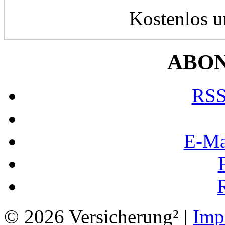
Kostenlos u
ABO
RSS
E-Ma
© 2026 Versicherung² |
Imp