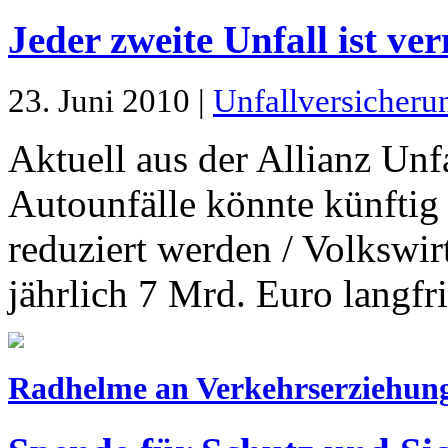
Jeder zweite Unfall ist ve
23. Juni 2010 |
Unfallversicheru
Aktuell aus der Allianz Unfa
Autounfälle könnte künftig
reduziert werden / Volkswir
jährlich 7 Mrd. Euro langfr
Radhelme an Verkehrserziehun