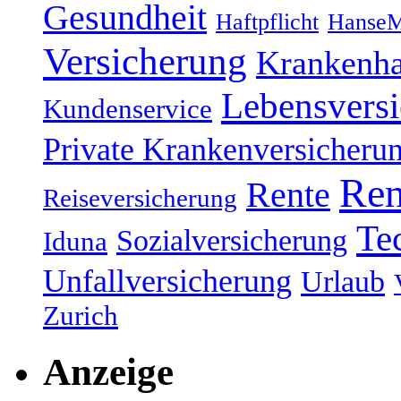
Gesundheit
Haftpflicht
HanseM
Versicherung
Krankenh
Lebensvers
Kundenservice
Private Krankenversicheru
Ren
Rente
Reiseversicherung
Te
Sozialversicherung
Iduna
Unfallversicherung
Urlaub
Zurich
Anzeige