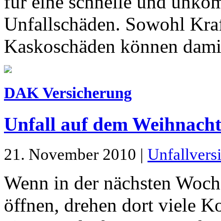
für eine schnelle und unko
Unfallschäden. Sowohl Kraft
Kaskoschäden können damit
DAK Versicherung
Unfall auf dem Weihnacht
21. November 2010 |
Unfallvers
Wenn in der nächsten Woch
öffnen, drehen dort viele K