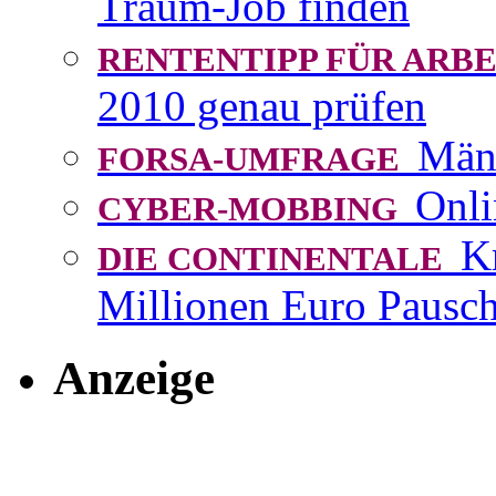
Traum-Job finden
RENTENTIPP FÜR AR
2010 genau prüfen
Män
FORSA-UMFRAGE
Onli
CYBER-MOBBING
K
DIE CONTINENTALE
Millionen Euro Pausch
Anzeige