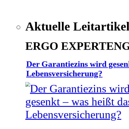
Aktuelle Leitartike
ERGO EXPERTEN
Der Garantiezins wird gesenk
Lebensversicherung?