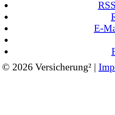
RSS
E-Ma
© 2026 Versicherung² |
Imp