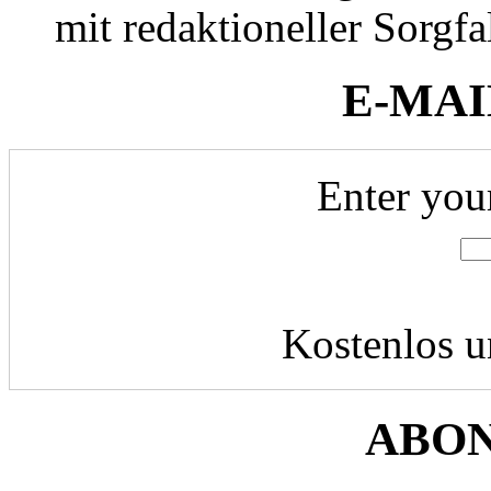
mit redaktioneller Sorgfal
E-MAI
Enter you
Kostenlos u
ABO