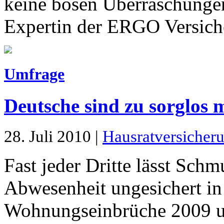
keine bösen Überraschungen
Expertin der ERGO Versiche
Umfrage
Deutsche sind zu sorglos 
28. Juli 2010 |
Hausratversicher
Fast jeder Dritte lässt Sc
Abwesenheit ungesichert i
Wohnungseinbrüche 2009 um