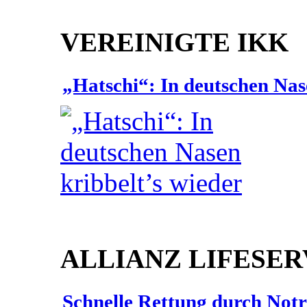
VEREINIGTE IKK
„Hatschi“: In deutschen Nas
ALLIANZ LIFESER
Schnelle Rettung durch Not