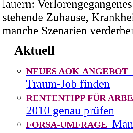
lauern: Verlorengegangenes
stehende Zuhause, Krankhei
manche Szenarien verderbe
Aktuell
NEUES AOK-ANGEBOT
Traum-Job finden
RENTENTIPP FÜR AR
2010 genau prüfen
Män
FORSA-UMFRAGE