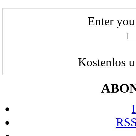
Enter you
Kostenlos u
ABO
RSS