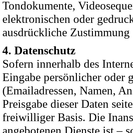
Tondokumente, Videosequen
elektronischen oder gedruck
ausdrückliche Zustimmung de
4. Datenschutz
Sofern innerhalb des Intern
Eingabe persönlicher oder g
(Emailadressen, Namen, Ansc
Preisgabe dieser Daten seit
freiwilliger Basis. Die In
angebotenen Dienste ist – 