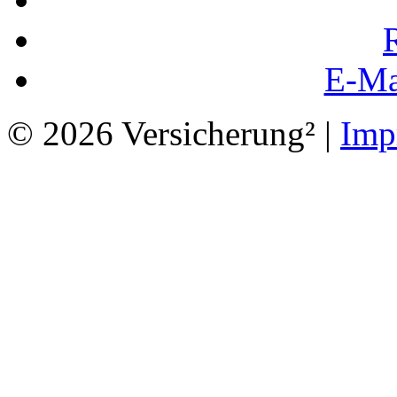
E-Ma
© 2026 Versicherung² |
Imp