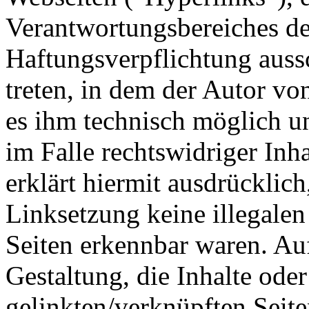
Verantwortungsbereiches de
Haftungsverpflichtung aussc
treten, in dem der Autor vo
es ihm technisch möglich u
im Falle rechtswidriger Inh
erklärt hiermit ausdrücklic
Linksetzung keine illegalen
Seiten erkennbar waren. Auf
Gestaltung, die Inhalte ode
gelinkten/verknüpften Seite