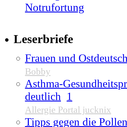
Leserbriefe
Frauen und Ostdeutsch
Bobby
Asthma-Gesundheitspr
deutlich
1
Allergie Portal jucknix
Tipps gegen die Pollen