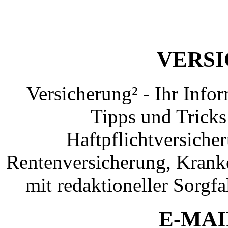
VERS
Versicherung² - Ihr Info
Tipps und Tricks
Haftpflichtversiche
Rentenversicherung, Krank
mit redaktioneller Sorgfal
E-MAI