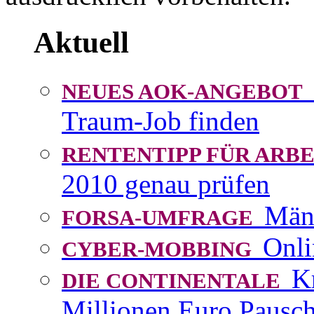
Aktuell
NEUES AOK-ANGEBOT
Traum-Job finden
RENTENTIPP FÜR AR
2010 genau prüfen
Män
FORSA-UMFRAGE
Onli
CYBER-MOBBING
K
DIE CONTINENTALE
Millionen Euro Pausch