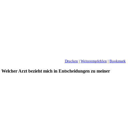
Drucken
|
Weiterempfehlen
|
Bookmark
s? Welcher Arzt bezieht mich in Entscheidungen zu meiner