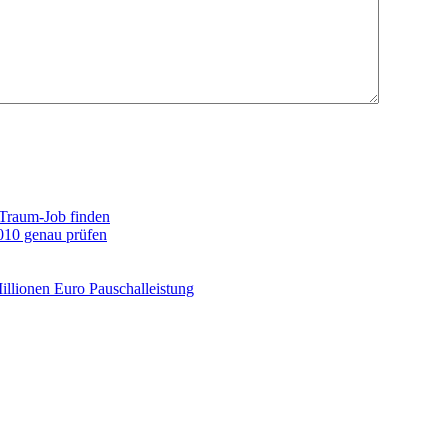
 Traum-Job finden
010 genau prüfen
illionen Euro Pauschalleistung