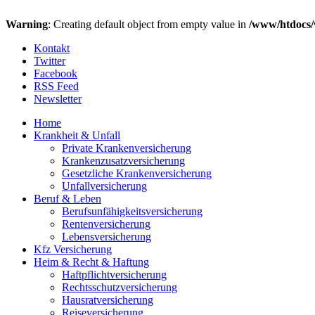
Warning
: Creating default object from empty value in
/www/htdocs/
Kontakt
Twitter
Facebook
RSS Feed
Newsletter
Home
Krankheit & Unfall
Private Krankenversicherung
Krankenzusatzversicherung
Gesetzliche Krankenversicherung
Unfallversicherung
Beruf & Leben
Berufsunfähigkeitsversicherung
Rentenversicherung
Lebensversicherung
Kfz Versicherung
Heim & Recht & Haftung
Haftpflichtversicherung
Rechtsschutzversicherung
Hausratversicherung
Reiseversicherung