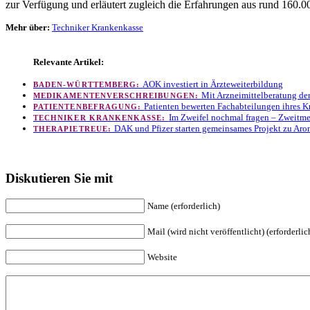
zur Verfügung und erläutert zugleich die Erfahrungen aus rund 160.0
Mehr über:
Techniker Krankenkasse
Relevante Artikel:
AOK investiert in Ärzteweiterbildung
BADEN-WÜRTTEMBERG:
Mit Arzneimittelberatung de
MEDIKAMENTENVERSCHREIBUNGEN:
Patienten bewerten Fachabteilungen ihres 
PATIENTENBEFRAGUNG:
Im Zweifel nochmal fragen – Zweitme
TECHNIKER KRANKENKASSE:
DAK und Pfizer starten gemeinsames Projekt zu A
THERAPIETREUE:
Diskutieren Sie mit
Name (erforderlich)
Mail (wird nicht veröffentlicht) (erforderlic
Website