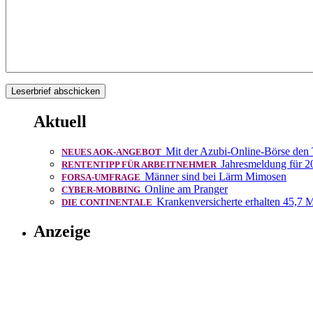
Aktuell
Mit der Azubi-Online-Börse den
NEUES AOK-ANGEBOT
Jahresmeldung für 2
RENTENTIPP FÜR ARBEITNEHMER
Männer sind bei Lärm Mimosen
FORSA-UMFRAGE
Online am Pranger
CYBER-MOBBING
Krankenversicherte erhalten 45,7 M
DIE CONTINENTALE
Anzeige