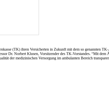
nkasse (TK) ihren Versicherten in Zukunft mit dem so genannten TK-Är
ofessor Dr. Norbert Klusen, Vorsitzender des TK-Vorstandes. “Mit dem Ä
ualität der medizinischen Versorgung im ambulanten Bereich transparen