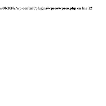
w00c8d42/wp-content/plugins/wpseo/wpseo.php
on line
12