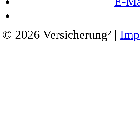
E-Ma
© 2026 Versicherung² |
Imp