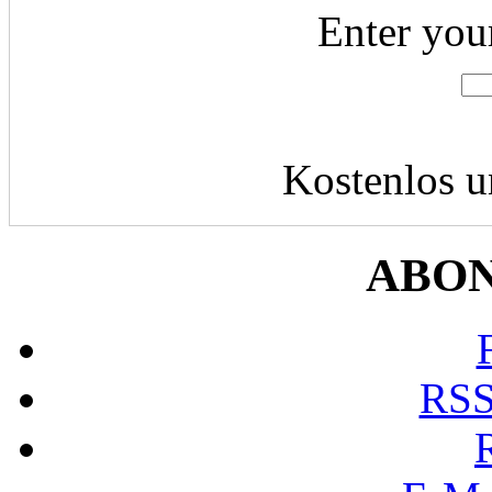
Enter you
Kostenlos u
ABO
RSS