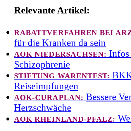
Relevante Artikel:
RABATTVERFAHREN BEI AR
für die Kranken da sein
Infos
AOK NIEDERSACHSEN:
Schizophrenie
BKK 
STIFTUNG WARENTEST:
Reiseimpfungen
Bessere Ver
AOK-CURAPLAN:
Herzschwäche
Wei
AOK RHEINLAND-PFALZ: