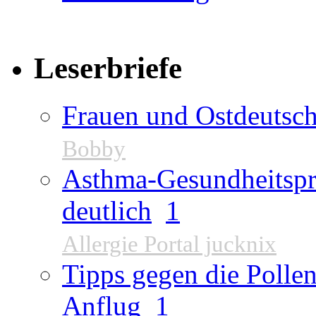
Leserbriefe
Frauen und Ostdeutsch
Bobby
Asthma-Gesundheitspr
deutlich
1
Allergie Portal jucknix
Tipps gegen die Pollen
Anflug
1