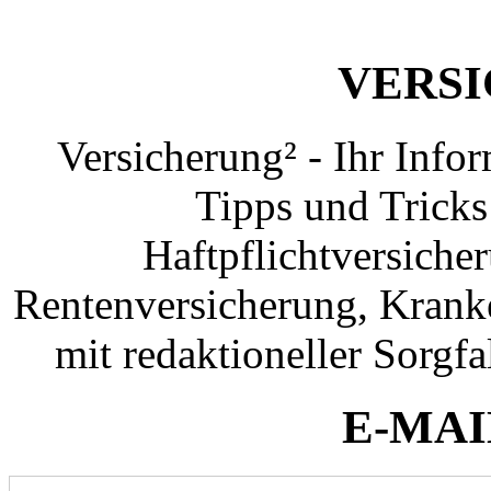
VERS
Versicherung² - Ihr Info
Tipps und Tricks
Haftpflichtversiche
Rentenversicherung, Krank
mit redaktioneller Sorgfal
E-MAI