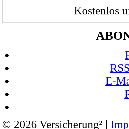
Kostenlos u
ABO
RSS
E-Ma
© 2026 Versicherung² |
Imp