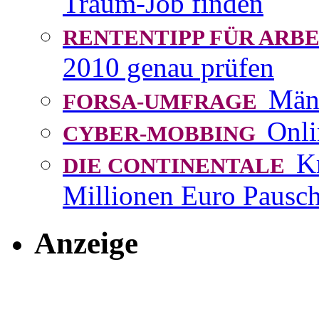
Traum-Job finden
RENTENTIPP FÜR AR
2010 genau prüfen
Män
FORSA-UMFRAGE
Onli
CYBER-MOBBING
K
DIE CONTINENTALE
Millionen Euro Pausch
Anzeige