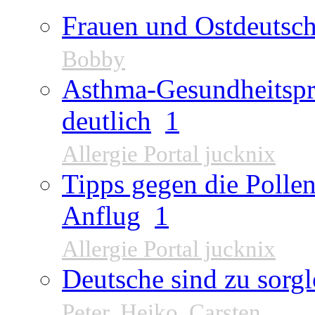
Frauen und Ostdeutsch
Bobby
Asthma-Gesundheitspr
deutlich
1
Allergie Portal jucknix
Tipps gegen die Pollen
Anflug
1
Allergie Portal jucknix
Deutsche sind zu sorgl
Peter
,
Heiko
,
Carsten