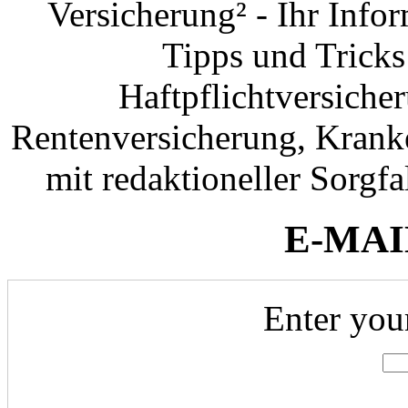
Versicherung² - Ihr Info
Tipps und Tricks
Haftpflichtversiche
Rentenversicherung, Krank
mit redaktioneller Sorgfal
E-MAI
Enter you