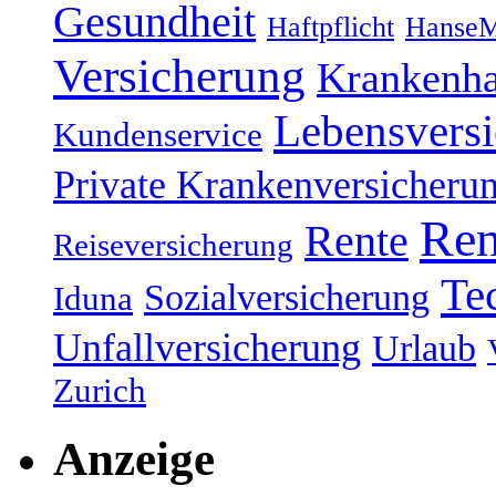
Gesundheit
Haftpflicht
HanseM
Versicherung
Krankenh
Lebensvers
Kundenservice
Private Krankenversicheru
Ren
Rente
Reiseversicherung
Te
Sozialversicherung
Iduna
Unfallversicherung
Urlaub
Zurich
Anzeige