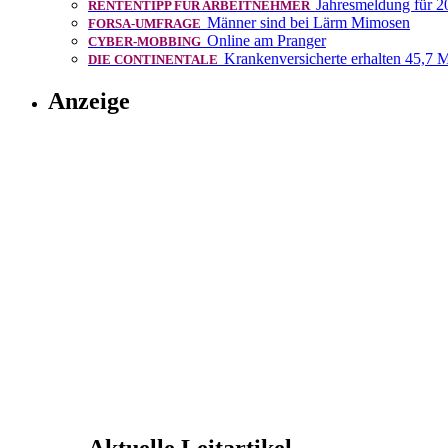
Jahresmeldung für 2
RENTENTIPP FÜR ARBEITNEHMER
Männer sind bei Lärm Mimosen
FORSA-UMFRAGE
Online am Pranger
CYBER-MOBBING
Krankenversicherte erhalten 45,7 M
DIE CONTINENTALE
Anzeige
Aktuelle Leitartikel