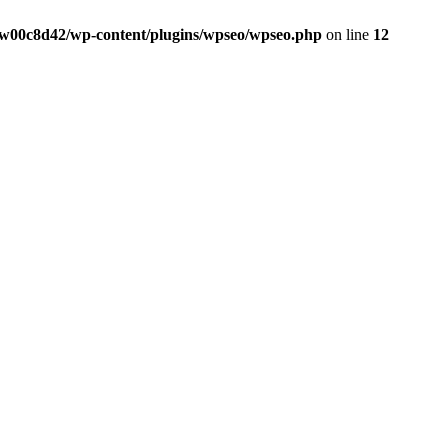
w00c8d42/wp-content/plugins/wpseo/wpseo.php
on line
12