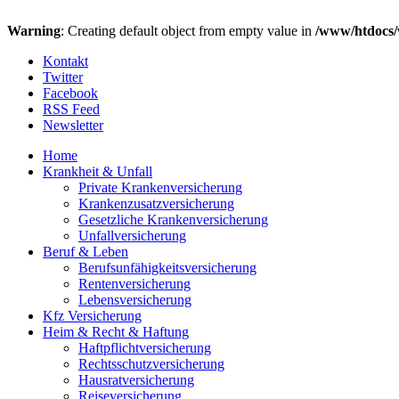
Warning
: Creating default object from empty value in
/www/htdocs/
Kontakt
Twitter
Facebook
RSS Feed
Newsletter
Home
Krankheit & Unfall
Private Krankenversicherung
Krankenzusatzversicherung
Gesetzliche Krankenversicherung
Unfallversicherung
Beruf & Leben
Berufsunfähigkeitsversicherung
Rentenversicherung
Lebensversicherung
Kfz Versicherung
Heim & Recht & Haftung
Haftpflichtversicherung
Rechtsschutzversicherung
Hausratversicherung
Reiseversicherung