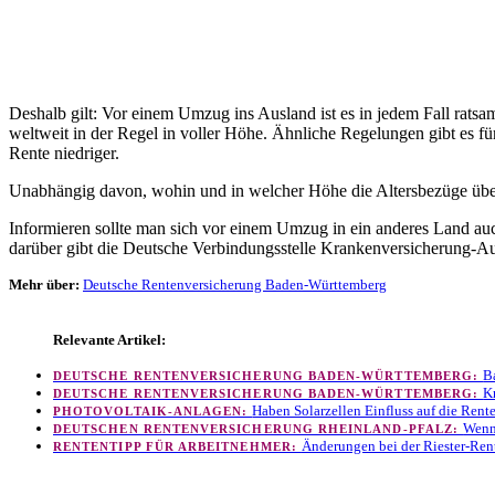
Deshalb gilt: Vor einem Umzug ins Ausland ist es in jedem Fall rats
weltweit in der Regel in voller Höhe. Ähnliche Regelungen gibt es fü
Rente niedriger.
Unabhängig davon, wohin und in welcher Höhe die Altersbezüge überw
Informieren sollte man sich vor einem Umzug in ein anderes Land au
darüber gibt die Deutsche Verbindungsstelle Krankenversicherung-A
Mehr über:
Deutsche Rentenversicherung Baden-Württemberg
Relevante Artikel:
B
DEUTSCHE RENTENVERSICHERUNG BADEN-WÜRTTEMBERG:
K
DEUTSCHE RENTENVERSICHERUNG BADEN-WÜRTTEMBERG:
Haben Solarzellen Einfluss auf die Rent
PHOTOVOLTAIK-ANLAGEN:
Wenn
DEUTSCHEN RENTENVERSICHERUNG RHEINLAND-PFALZ:
Änderungen bei der Riester-Rent
RENTENTIPP FÜR ARBEITNEHMER: