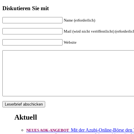
Diskutieren Sie mit
Name (erforderlich)
Mail (wird nicht veröffentlicht) (erforderlic
Website
Aktuell
Mit der Azubi-Online-Börse den
NEUES AOK-ANGEBOT