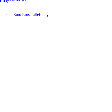
010 genau prüfen
illionen Euro Pauschalleistung