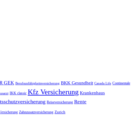
R GEK
BKK Gesundheit
Continentale
Berufsunfähigkeitsversicherung
Canada Life
Kfz Versicherung
Krankenhaus
IKK classic
usarzt
tsschutzversicherung
Rente
Reiseversicherung
Zurich
Versicherung
Zahnzusatzversicherung