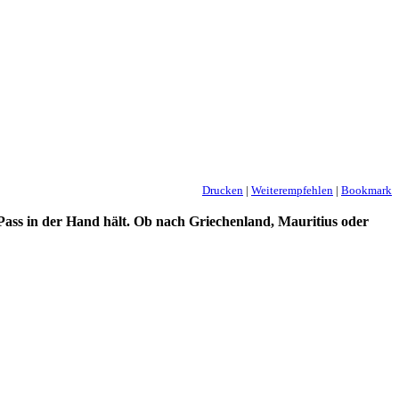
Drucken
|
Weiterempfehlen
|
Bookmark
 Pass in der Hand hält. Ob nach Griechenland, Mauritius oder