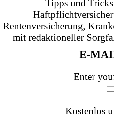
Tipps und Tricks
Haftpflichtversiche
Rentenversicherung, Krank
mit redaktioneller Sorgfal
E-MAI
Enter you
Kostenlos u