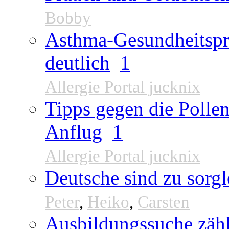
Bobby
Asthma-Gesundheitspr
deutlich
1
Allergie Portal jucknix
Tipps gegen die Pollen
Anflug
1
Allergie Portal jucknix
Deutsche sind zu sorgl
Peter
,
Heiko
,
Carsten
Ausbildungssuche zähl