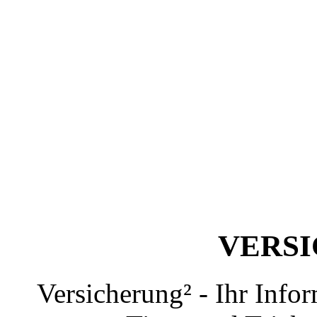
VERS
Versicherung² - Ihr Info