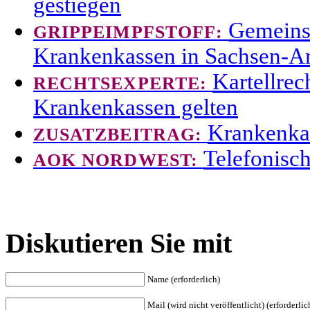
gestiegen
Gemeinsa
GRIPPEIMPFSTOFF:
Krankenkassen in Sachsen-A
Kartellrec
RECHTSEXPERTE:
Krankenkassen gelten
Krankenkas
ZUSATZBEITRAG:
Telefonisc
AOK NORDWEST:
Diskutieren Sie mit
Name (erforderlich)
Mail (wird nicht veröffentlicht) (erforderlic