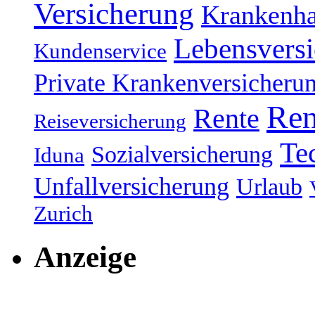
Versicherung
Krankenh
Lebensvers
Kundenservice
Private Krankenversicheru
Ren
Rente
Reiseversicherung
Te
Sozialversicherung
Iduna
Unfallversicherung
Urlaub
Zurich
Anzeige