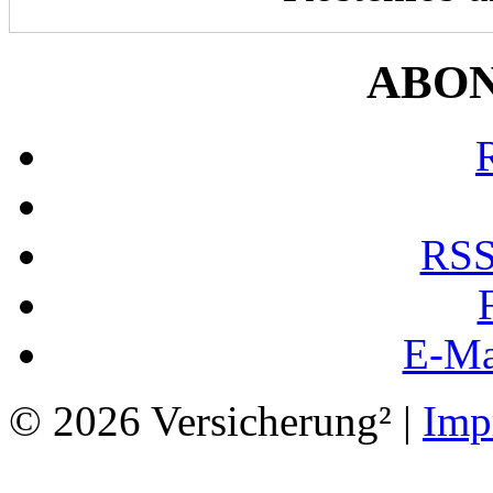
ABO
RSS
E-Ma
© 2026 Versicherung² |
Imp