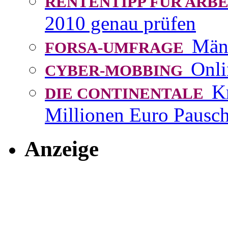
RENTENTIPP FÜR AR
2010 genau prüfen
Män
FORSA-UMFRAGE
Onli
CYBER-MOBBING
K
DIE CONTINENTALE
Millionen Euro Pausch
Anzeige