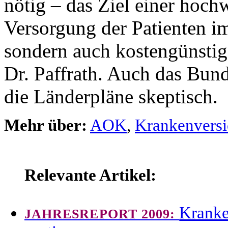
nötig – das Ziel einer hoch
Versorgung der Patienten im
sondern auch kostengünstig
Dr. Paffrath. Auch das Bun
die Länderpläne skeptisch.
Mehr über:
AOK
,
Krankenvers
Relevante Artikel:
Kranke
JAHRESREPORT 2009: