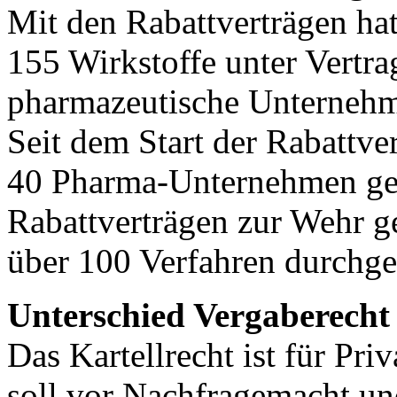
Mit den Rabattverträgen ha
155 Wirkstoffe unter Vertra
pharmazeutische Unternehm
Seit dem Start der Rabattve
40 Pharma-Unternehmen ge
Rabattverträgen zur Wehr g
über 100 Verfahren durchge
Unterschied Vergaberecht
Das Kartellrecht ist für Pr
soll vor Nachfragemacht u