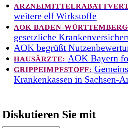
ARZNEIMITTELRABATTVER
weitere elf Wirkstoffe
AOK BADEN-WÜRTTEMBERG
gesetzliche Krankenversicheru
AOK begrüßt Nutzenbewertu
AOK Bayern for
HAUSÄRZTE:
Gemeinsa
GRIPPEIMPFSTOFF:
Krankenkassen in Sachsen-A
Diskutieren Sie mit