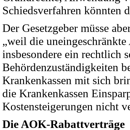
Schiedsverfahren könnten da
Der Gesetzgeber müsse aber
„weil die uneingeschränkte
insbesondere ein rechtlich 
Behördenzuständigkeiten be
Krankenkassen mit sich brin
die Krankenkassen Einsparp
Kostensteigerungen nicht v
Die AOK-Rabattverträge