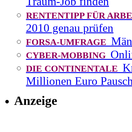
Traum-Job finden
RENTENTIPP FÜR AR
2010 genau prüfen
Män
FORSA-UMFRAGE
Onli
CYBER-MOBBING
K
DIE CONTINENTALE
Millionen Euro Pausch
Anzeige