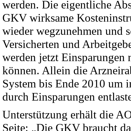
werden. Die eigentliche Abs
GKV wirksame Kosteninstru
wieder wegzunehmen und so 
Versicherten und Arbeitgeb
werden jetzt Einsparungen 
können. Allein die Arzneir
System bis Ende 2010 um i
durch Einsparungen entlast
Unterstützung erhält die A
Seite: „Die GKV braucht das