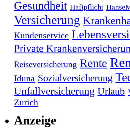
Gesundheit
Haftpflicht
HanseM
Versicherung
Krankenh
Lebensvers
Kundenservice
Private Krankenversicheru
Ren
Rente
Reiseversicherung
Te
Sozialversicherung
Iduna
Unfallversicherung
Urlaub
Zurich
Anzeige