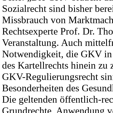
Sozialrecht sind bisher ber
Missbrauch von Marktmacht
Rechtsexperte Prof. Dr. Th
Veranstaltung. Auch mittelfr
Notwendigkeit, die GKV in
des Kartellrechts hinein zu 
GKV-Regulierungsrecht sinn
Besonderheiten des Gesundh
Die geltenden öffentlich-r
Grundrechte, Anwendung v