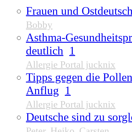
Frauen und Ostdeutsch
Bobby
Asthma-Gesundheitspr
deutlich
1
Allergie Portal jucknix
Tipps gegen die Pollen
Anflug
1
Allergie Portal jucknix
Deutsche sind zu sorgl
Peter
,
Heiko
,
Carsten