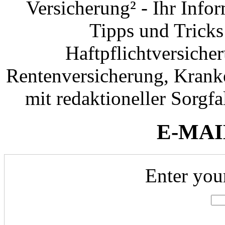
Versicherung² - Ihr Info
Tipps und Tricks
Haftpflichtversiche
Rentenversicherung, Krank
mit redaktioneller Sorgfal
E-MAI
Enter you