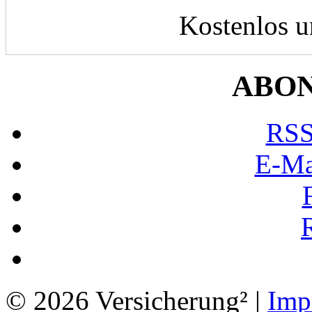
Kostenlos u
ABO
RSS
E-Ma
© 2026 Versicherung² |
Imp