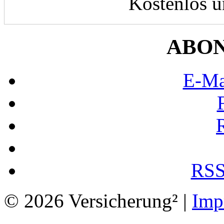
Kostenlos u
ABO
E-Ma
RSS
© 2026 Versicherung² |
Imp