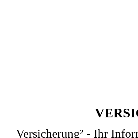
VERS
Versicherung² - Ihr Info