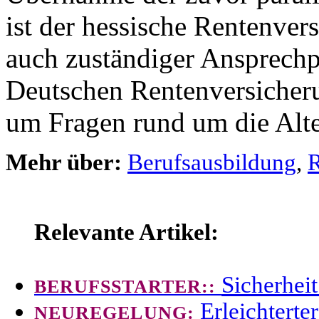
ist der hessische Rentenvers
auch zuständiger Ansprechpa
Deutschen Rentenversicher
um Fragen rund um die Alte
Mehr über:
Berufsausbildung
,
R
Relevante Artikel:
Sicherhei
BERUFSSTARTER::
Erleichterte
NEUREGELUNG: