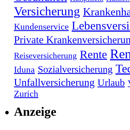
Versicherung
Krankenh
Lebensvers
Kundenservice
Private Krankenversicheru
Ren
Rente
Reiseversicherung
Te
Sozialversicherung
Iduna
Unfallversicherung
Urlaub
Zurich
Anzeige