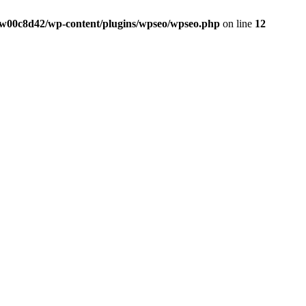
w00c8d42/wp-content/plugins/wpseo/wpseo.php
on line
12