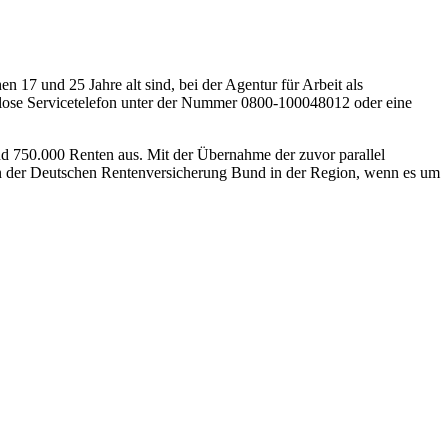
 17 und 25 Jahre alt sind, bei der Agentur für Arbeit als
lose Servicetelefon unter der Nummer 0800-100048012 oder eine
nd 750.000 Renten aus. Mit der Übernahme der zuvor parallel
rten der Deutschen Rentenversicherung Bund in der Region, wenn es um