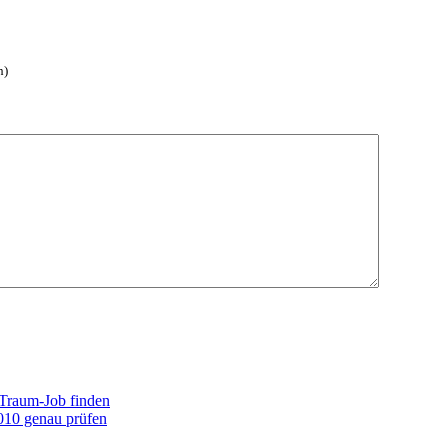
h)
 Traum-Job finden
010 genau prüfen