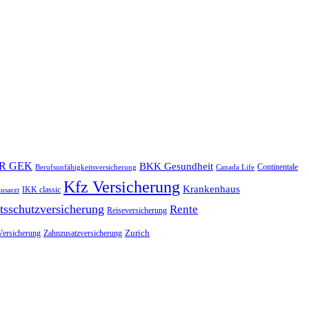
R GEK
BKK Gesundheit
Continentale
Berufsunfähigkeitsversicherung
Canada Life
Kfz Versicherung
Krankenhaus
IKK classic
usarzt
tsschutzversicherung
Rente
Reiseversicherung
Zurich
Versicherung
Zahnzusatzversicherung