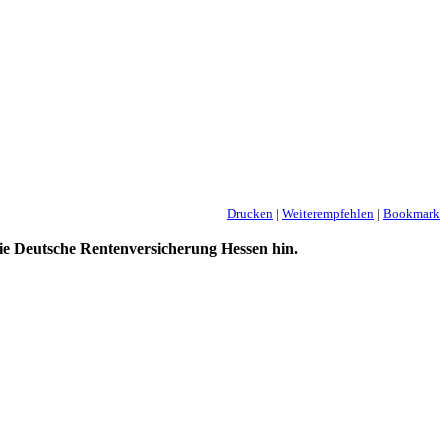
Drucken
|
Weiterempfehlen
|
Bookmark
e Deutsche Rentenversicherung Hessen hin.