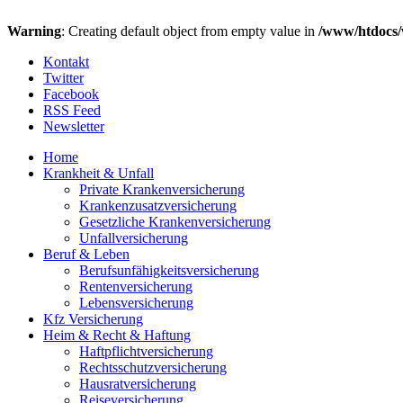
Warning
: Creating default object from empty value in
/www/htdocs/
Kontakt
Twitter
Facebook
RSS Feed
Newsletter
Home
Krankheit & Unfall
Private Krankenversicherung
Krankenzusatzversicherung
Gesetzliche Krankenversicherung
Unfallversicherung
Beruf & Leben
Berufsunfähigkeitsversicherung
Rentenversicherung
Lebensversicherung
Kfz Versicherung
Heim & Recht & Haftung
Haftpflichtversicherung
Rechtsschutzversicherung
Hausratversicherung
Reiseversicherung