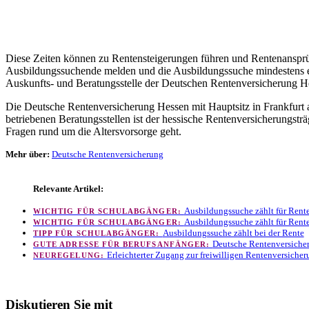
Diese Zeiten können zu Rentensteigerungen führen und Rentenansprüch
Ausbildungssuchende melden und die Ausbildungssuche mindestens e
Auskunfts- und Beratungsstelle der Deutschen Rentenversicherung 
Die Deutsche Rentenversicherung Hessen mit Hauptsitz in Frankfurt a
betriebenen Beratungsstellen ist der hessische Rentenversicherungst
Fragen rund um die Altersvorsorge geht.
Mehr über:
Deutsche Rentenversicherung
Relevante Artikel:
Ausbildungssuche zählt für Rent
WICHTIG FÜR SCHULABGÄNGER:
Ausbildungssuche zählt für Rent
WICHTIG FÜR SCHULABGÄNGER:
Ausbildungssuche zählt bei der Rente
TIPP FÜR SCHULABGÄNGER:
Deutsche Rentenversiche
GUTE ADRESSE FÜR BERUFSANFÄNGER:
Erleichterter Zugang zur freiwilligen Rentenversiche
NEUREGELUNG:
Diskutieren Sie mit