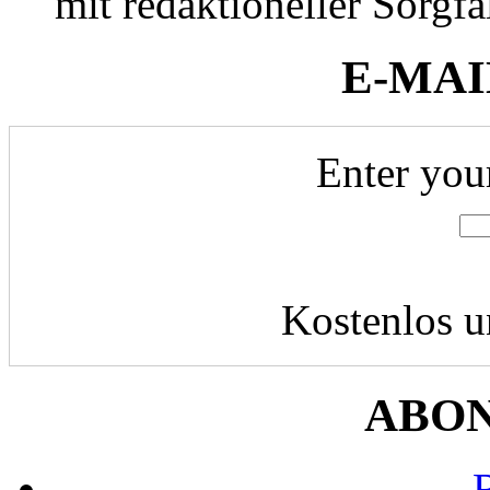
mit redaktioneller Sorgfal
E-MAI
Enter you
Kostenlos u
ABO