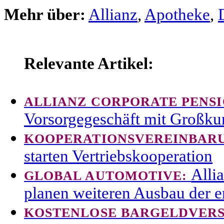
Mehr über:
Allianz
,
Apotheke
,
Relevante Artikel:
ALLIANZ CORPORATE PENSI
Vorsorgegeschäft mit Großk
KOOPERATIONSVEREINBAR
starten Vertriebskooperation
Alli
GLOBAL AUTOMOTIVE:
planen weiteren Ausbau der er
KOSTENLOSE BARGELDVER