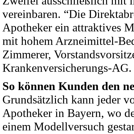
Zweifel ausschließlich mit
vereinbaren. “Die Direktabr
Apotheker ein attraktives 
mit hohem Arzneimittel-Bed
Zimmerer, Vorstandsvorsitze
Krankenversicherungs-AG.
So können Kunden den ne
Grundsätzlich kann jeder v
Apotheker in Bayern, wo de
einem Modellversuch gestar