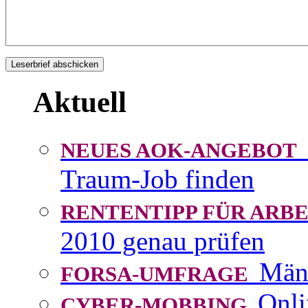
Aktuell
NEUES AOK-ANGEBOT
Traum-Job finden
RENTENTIPP FÜR AR
2010 genau prüfen
Män
FORSA-UMFRAGE
Onli
CYBER-MOBBING