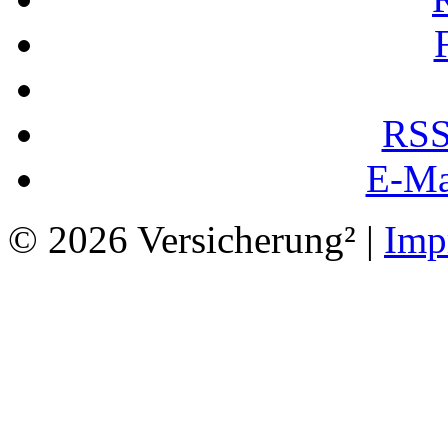
RSS
E-Ma
© 2026 Versicherung² |
Imp