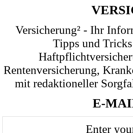
VERS
Versicherung² - Ihr Info
Tipps und Tricks
Haftpflichtversiche
Rentenversicherung, Krank
mit redaktioneller Sorgfal
E-MAI
Enter you