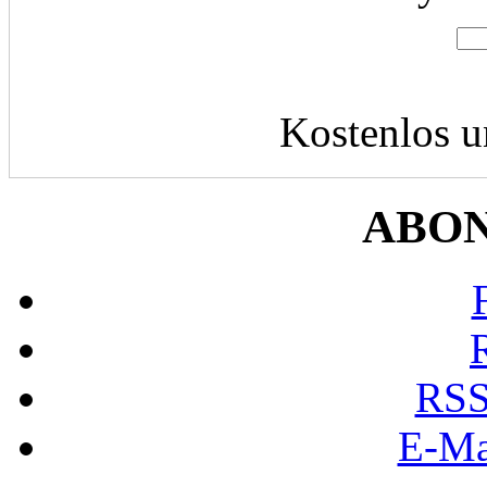
Kostenlos u
ABO
RSS
E-Ma