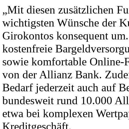
„Mit diesen zusätzlichen Fu
wichtigsten Wünsche der K
Girokontos konsequent um.
kostenfreie Bargeldversorg
sowie komfortable Online-F
von der Allianz Bank. Zud
Bedarf jederzeit auch auf B
bundesweit rund 10.000 Alli
etwa bei komplexen Wertpap
Kreditgeschäft.