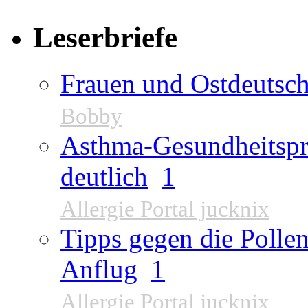
Leserbriefe
Frauen und Ostdeutsch
Bobby
Asthma-Gesundheitspr
deutlich
1
Allergie Portal jucknix
Tipps gegen die Pollen
Anflug
1
Allergie Portal jucknix