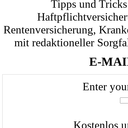
Tipps und Tricks
Haftpflichtversiche
Rentenversicherung, Krank
mit redaktioneller Sorgfal
E-MAI
Enter you
Kostenlos u