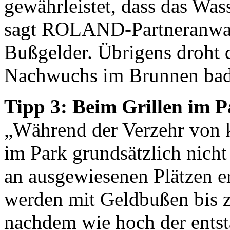
gewährleistet, dass das Was
sagt ROLAND-Partneranwalt
Bußgelder. Übrigens droht d
Nachwuchs im Brunnen bad
Tipp 3: Beim Grillen im P
„Während der Verzehr von 
im Park grundsätzlich nicht 
an ausgewiesenen Plätzen er
werden mit Geldbußen bis zu
nachdem wie hoch der ents