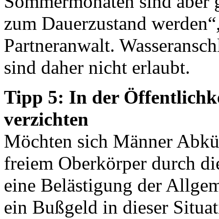
Sommermonaten sind aber ges
zum Dauerzustand werden“
Partneranwalt. Wasseransch
sind daher nicht erlaubt.
Tipp 5: In der Öffentlich
verzichten
Möchten sich Männer Abküh
freiem Oberkörper durch die
eine Belästigung der Allge
ein Bußgeld in dieser Situat