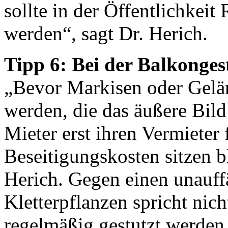
sollte in der Öffentlichkei
werden“, sagt Dr. Herich.
Tipp 6: Bei der Balkonge
„Bevor Markisen oder Gelä
werden, die das äußere Bil
Mieter erst ihren Vermieter 
Beseitigungskosten sitzen b
Herich. Gegen einen unauff
Kletterpflanzen spricht nich
regelmäßig gestutzt werden.