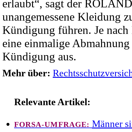
erlaubt“, sagt der ROLAND
unangemessene Kleidung zu 
Kündigung führen. Je nach 
eine einmalige Abmahnung v
Kündigung aus.
Mehr über:
Rechtsschutzversic
Relevante Artikel:
Männer s
FORSA-UMFRAGE: