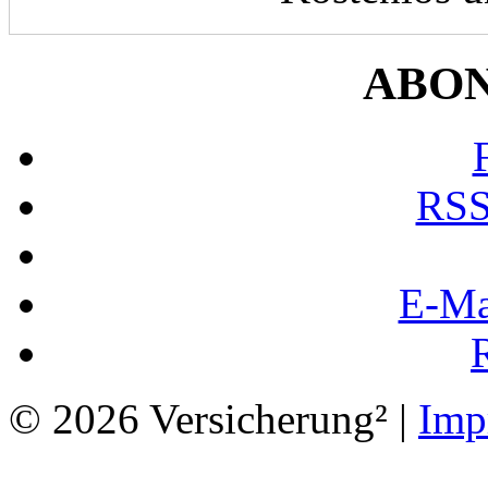
ABO
RSS
E-Ma
© 2026 Versicherung² |
Imp