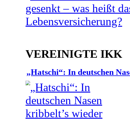
VEREINIGTE IKK
„Hatschi“: In deutschen Nas