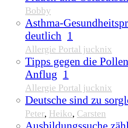
Bobby
Asthma-Gesundheitspr
deutlich
1
Allergie Portal jucknix
Tipps gegen die Pollen
Anflug
1
Allergie Portal jucknix
Deutsche sind zu sorgl
Peter
,
Heiko
,
Carsten
Ausbildungssuche zähl