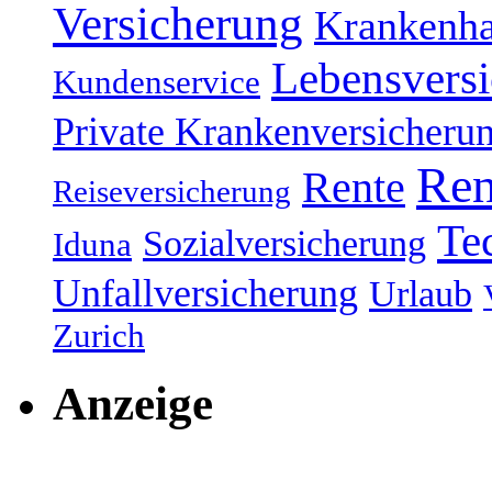
Versicherung
Krankenh
Lebensvers
Kundenservice
Private Krankenversicheru
Ren
Rente
Reiseversicherung
Te
Sozialversicherung
Iduna
Unfallversicherung
Urlaub
Zurich
Anzeige