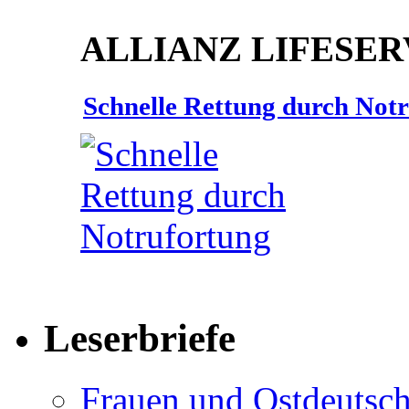
ALLIANZ LIFESER
Schnelle Rettung durch Not
Leserbriefe
Frauen und Ostdeutsch