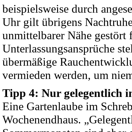
beispielsweise durch angese
Uhr gilt übrigens Nachtruh
unmittelbarer Nähe gestört 
Unterlassungsansprüche ste
übermäßige Rauchentwicklu
vermieden werden, um niem
Tipp 4: Nur gelegentlich 
Eine Gartenlaube im Schrebe
Wochenendhaus. „Gelegentl