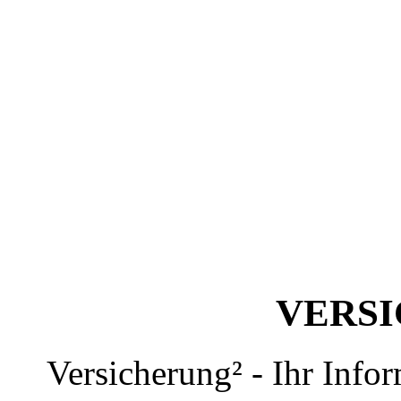
VERS
Versicherung² - Ihr Info