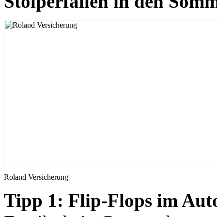
Stolperfallen in den Som
Roland Versicherung
Tipp 1: Flip-Flops im Aut