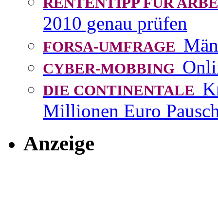
RENTENTIPP FÜR AR
2010 genau prüfen
Män
FORSA-UMFRAGE
Onli
CYBER-MOBBING
K
DIE CONTINENTALE
Millionen Euro Pausch
Anzeige