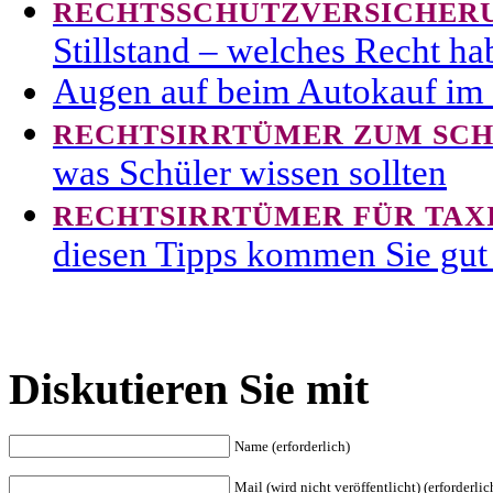
RECHTSSCHUTZVERSICHER
Stillstand – welches Recht h
Augen auf beim Autokauf im 
RECHTSIRRTÜMER ZUM SC
was Schüler wissen sollten
RECHTSIRRTÜMER FÜR TAX
diesen Tipps kommen Sie gut 
Diskutieren Sie mit
Name (erforderlich)
Mail (wird nicht veröffentlicht) (erforderlic