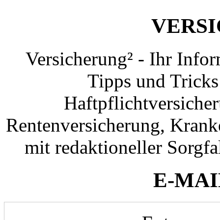
VERS
Versicherung² - Ihr Info
Tipps und Tricks
Haftpflichtversiche
Rentenversicherung, Krank
mit redaktioneller Sorgfal
E-MAI