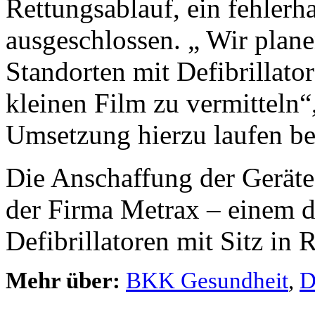
Rettungsablauf, ein fehlerha
ausgeschlossen. „ Wir plane
Standorten mit Defibrillat
kleinen Film zu vermitteln“
Umsetzung hierzu laufen ber
Die Anschaffung der Geräte
der Firma Metrax – einem d
Defibrillatoren mit Sitz i
Mehr über:
BKK Gesundheit
,
D