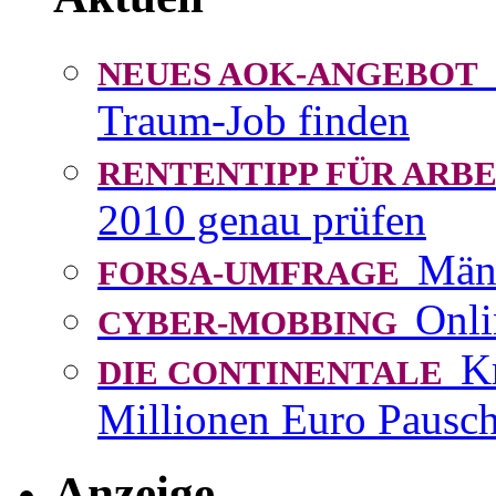
NEUES AOK-ANGEBOT
Traum-Job finden
RENTENTIPP FÜR AR
2010 genau prüfen
Män
FORSA-UMFRAGE
Onli
CYBER-MOBBING
K
DIE CONTINENTALE
Millionen Euro Pausch
Anzeige