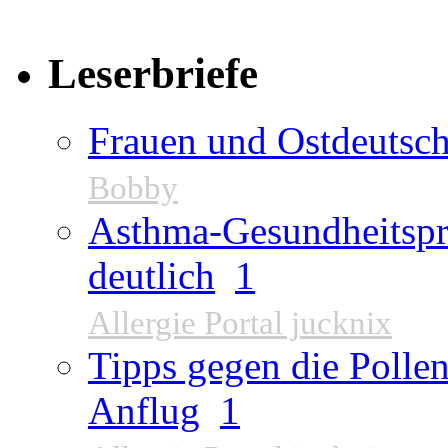
Leserbriefe
Frauen und Ostdeutsch
Bobby
Asthma-Gesundheitspr
deutlich
1
Allergie Portal jucknix
Tipps gegen die Pollen
Anflug
1