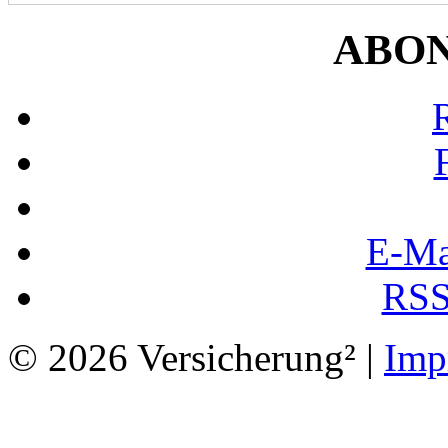
ABO
E-Ma
RSS
© 2026 Versicherung² |
Imp