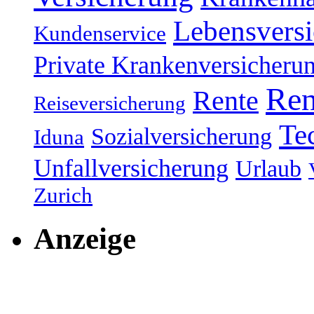
Lebensvers
Kundenservice
Private Krankenversicheru
Ren
Rente
Reiseversicherung
Te
Sozialversicherung
Iduna
Unfallversicherung
Urlaub
Zurich
Anzeige