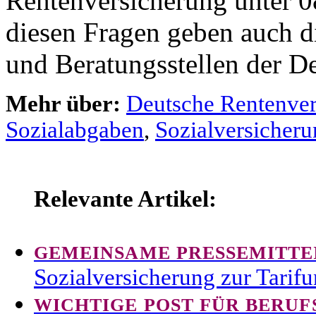
Rentenversicherung unter 
diesen Fragen geben auch di
und Beratungsstellen der D
Mehr über:
Deutsche Rentenve
Sozialabgaben
,
Sozialversicher
Relevante Artikel:
GEMEINSAME PRESSEMITTE
Sozialversicherung zur Tarif
WICHTIGE POST FÜR BERUF