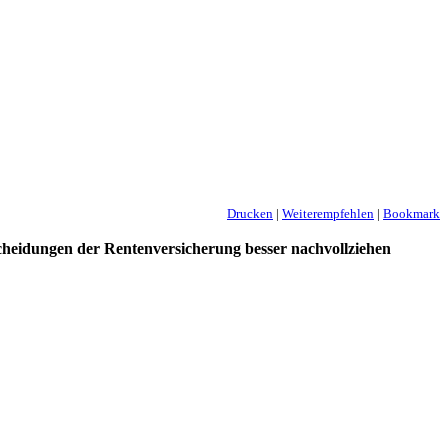
Drucken
|
Weiterempfehlen
|
Bookmark
cheidungen der Rentenversicherung besser nachvollziehen