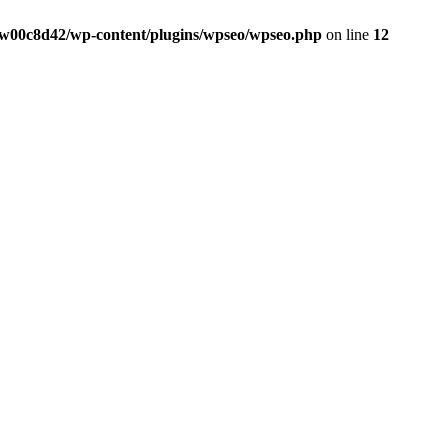
w00c8d42/wp-content/plugins/wpseo/wpseo.php
on line
12