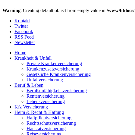
Warning
: Creating default object from empty value in
/www/htdocs/
Kontakt
Twitter
Facebook
RSS Feed
Newsletter
Home
Krankheit & Unfall
Private Krankenversicherung
Krankenzusatzversicherung
Gesetzliche Krankenversicherung
Unfallversicherung
Beruf & Leben
Berufsunfähigkeitsversicherung
Rentenversicherung
Lebensversicherung
Kfz Versicherung
Heim & Recht & Haftung
Haftpflichtversicherung
Rechtsschutzversicherung
Hausratversicherung
Reiseversicherung