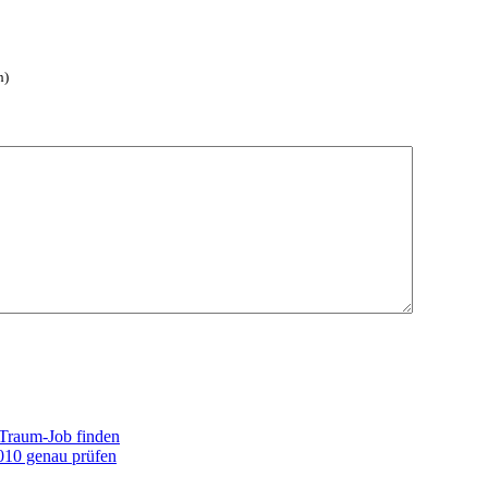
h)
 Traum-Job finden
010 genau prüfen