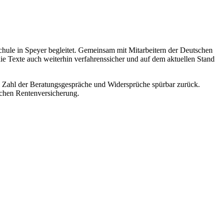
hule in Speyer begleitet. Gemeinsam mit Mitarbeitern der Deutschen
die Texte auch weiterhin verfahrenssicher und auf dem aktuellen Stand
ie Zahl der Beratungsgespräche und Widersprüche spürbar zurück.
schen Rentenversicherung.