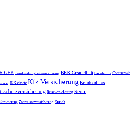
R GEK
BKK Gesundheit
Continentale
Berufsunfähigkeitsversicherung
Canada Life
Kfz Versicherung
Krankenhaus
IKK classic
usarzt
tsschutzversicherung
Rente
Reiseversicherung
Zurich
Versicherung
Zahnzusatzversicherung