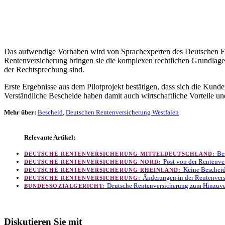
Das aufwendige Vorhaben wird von Sprachexperten des Deutschen Fors
Rentenversicherung bringen sie die komplexen rechtlichen Grundlagen 
der Rechtsprechung sind.
Erste Ergebnisse aus dem Pilotprojekt bestätigen, dass sich die Kun
Verständliche Bescheide haben damit auch wirtschaftliche Vorteile u
Mehr über:
Bescheid
,
Deutschen Rentenversicherung Westfalen
Relevante Artikel:
Be
DEUTSCHE RENTENVERSICHERUNG MITTELDEUTSCHLAND:
Post von der Rentenver
DEUTSCHE RENTENVERSICHERUNG NORD:
Keine Bescheid
DEUTSCHE RENTENVERSICHERUNG RHEINLAND:
Änderungen in der Rentenvers
DEUTSCHE RENTENVERSICHERUNG:
Deutsche Rentenversicherung zum Hinzuve
BUNDESSOZIALGERICHT:
Diskutieren Sie mit