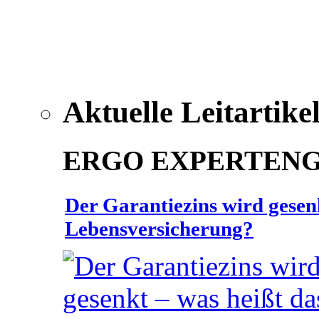
Aktuelle Leitartike
ERGO EXPERTEN
Der Garantiezins wird gesenk
Lebensversicherung?