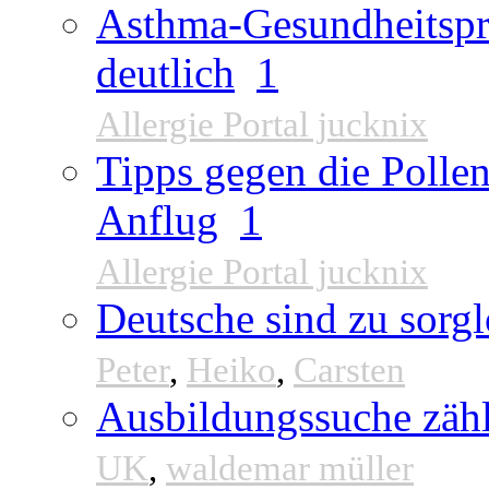
Asthma-Gesundheitspr
deutlich
1
Allergie Portal jucknix
Tipps gegen die Pollen
Anflug
1
Allergie Portal jucknix
Deutsche sind zu sorgl
Peter
,
Heiko
,
Carsten
Ausbildungssuche zähl
UK
,
waldemar müller