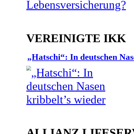
VEREINIGTE IKK
„Hatschi“: In deutschen Nas
ALLIANZ LIFESER