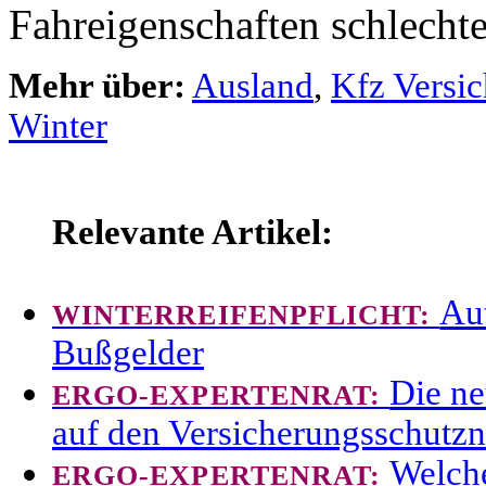
Fahreigenschaften schlecht
Mehr über:
Ausland
,
Kfz Versi
Winter
Relevante Artikel:
Au
WINTERREIFENPFLICHT:
Bußgelder
Die ne
ERGO-EXPERTENRAT:
auf den Versicherungsschutz
Welche
ERGO-EXPERTENRAT: