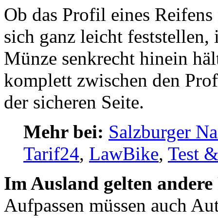
Ob das Profil eines Reifens 
sich ganz leicht feststelle
Münze senkrecht hinein häl
komplett zwischen den Profi
der sicheren Seite.
Mehr bei:
Salzburger Na
Tarif24
,
LawBike
,
Test &
Im Ausland gelten andere
Aufpassen müssen auch Auto