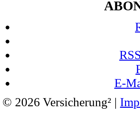
ABO
RSS
E-Ma
© 2026 Versicherung² |
Imp