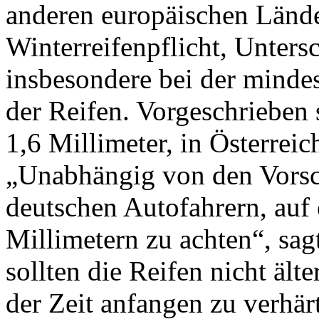
anderen europäischen Lände
Winterreifenpflicht, Unters
insbesondere bei der mindest
der Reifen. Vorgeschrieben
1,6 Millimeter, in Österreic
„Unabhängig von den Vorsc
deutschen Autofahrern, auf 
Millimetern zu achten“, sa
sollten die Reifen nicht älte
der Zeit anfangen zu verhär