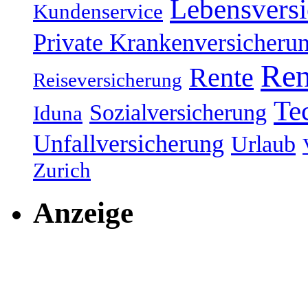
Lebensvers
Kundenservice
Private Krankenversicheru
Ren
Rente
Reiseversicherung
Te
Sozialversicherung
Iduna
Unfallversicherung
Urlaub
Zurich
Anzeige