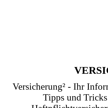
VERS
Versicherung² - Ihr Info
Tipps und Tricks