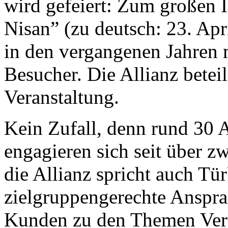
wird gefeiert: Zum großen I
Nisan” (zu deutsch: 23. Ap
in den vergangenen Jahren 
Besucher. Die Allianz beteili
Veranstaltung.
Kein Zufall, denn rund 30 A
engagieren sich seit über z
die Allianz spricht auch Tü
zielgruppengerechte Anspra
Kunden zu den Themen Vers