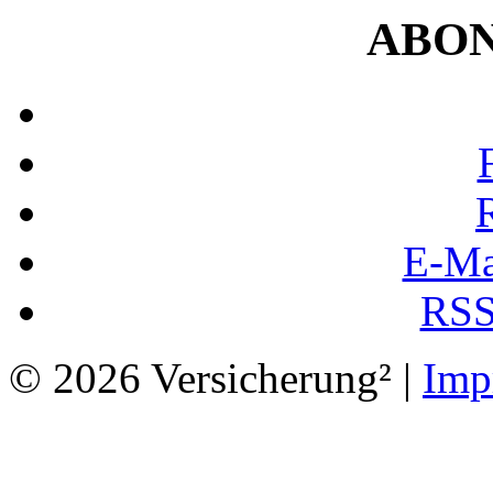
ABO
E-Ma
RSS
© 2026 Versicherung² |
Imp