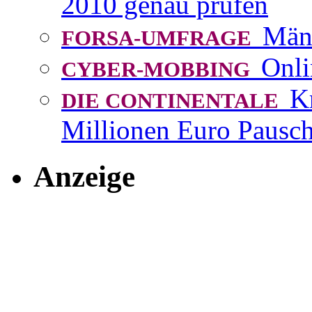
2010 genau prüfen
Män
FORSA-UMFRAGE
Onli
CYBER-MOBBING
K
DIE CONTINENTALE
Millionen Euro Pausch
Anzeige