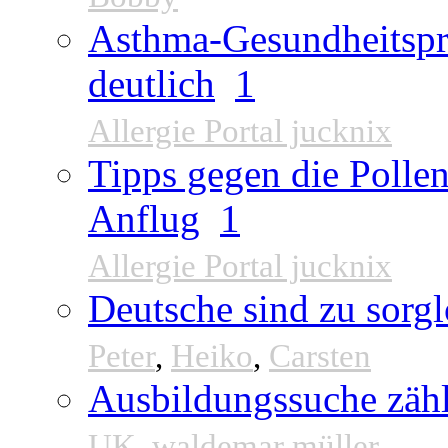
Asthma-Gesundheitspr
deutlich
1
Allergie Portal jucknix
Tipps gegen die Pollen
Anflug
1
Allergie Portal jucknix
Deutsche sind zu sorgl
Peter
,
Heiko
,
Carsten
Ausbildungssuche zähl
UK
,
waldemar müller