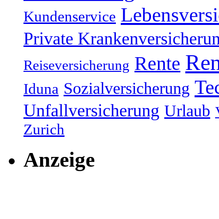
Lebensvers
Kundenservice
Private Krankenversicheru
Ren
Rente
Reiseversicherung
Te
Sozialversicherung
Iduna
Unfallversicherung
Urlaub
Zurich
Anzeige