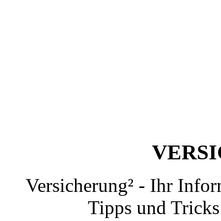
VERS
Versicherung² - Ihr Info
Tipps und Tricks