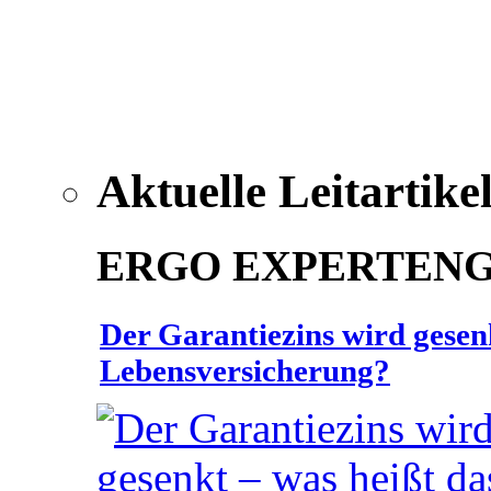
Aktuelle Leitartike
ERGO EXPERTEN
Der Garantiezins wird gesenk
Lebensversicherung?