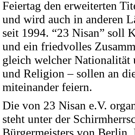
Feiertag den erweiterten Tit
und wird auch in anderen Lä
seit 1994. “23 Nisan” soll K
und ein friedvolles Zusamm
gleich welcher Nationalität
und Religion – sollen an
miteinander feiern.
Die von 23 Nisan e.V. organ
steht unter der Schirmherrs
Bürgermeisters von Berlin,