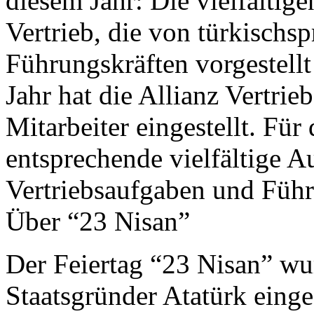
diesem Jahr: Die vielfältig
Vertrieb, die von türkischs
Führungskräften vorgestell
Jahr hat die Allianz Vertrie
Mitarbeiter eingestellt. Für 
entsprechende vielfältige 
Vertriebsaufgaben und Führ
Über “23 Nisan”
Der Feiertag “23 Nisan” w
Staatsgründer Atatürk eingef