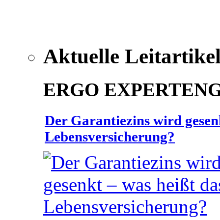
Aktuelle Leitartike
ERGO EXPERTEN
Der Garantiezins wird gesenk
Lebensversicherung?