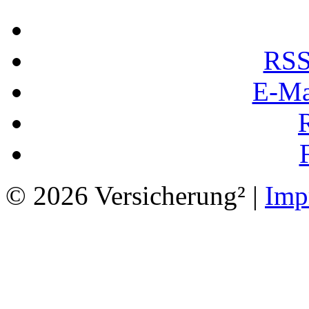
RSS
E-Ma
© 2026 Versicherung² |
Imp