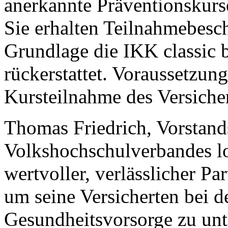
anerkannte Präventionskurs
Sie erhalten Teilnahmebesc
Grundlage die IKK classic b
rückerstattet. Voraussetzung
Kursteilnahme des Versiche
Thomas Friedrich, Vorstand
Volkshochschulverbandes lob
wertvoller, verlässlicher Part
um seine Versicherten bei d
Gesundheitsvorsorge zu unte