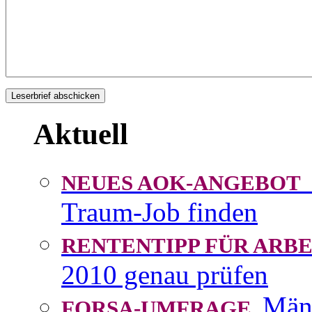
Aktuell
NEUES AOK-ANGEBOT
Traum-Job finden
RENTENTIPP FÜR AR
2010 genau prüfen
Män
FORSA-UMFRAGE