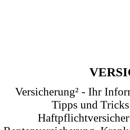
VERS
Versicherung² - Ihr Info
Tipps und Tricks
Haftpflichtversiche