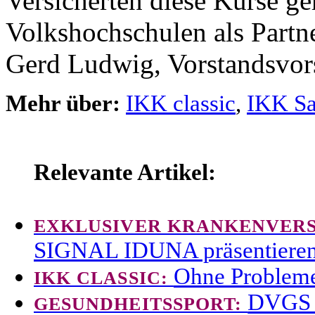
Versicherten diese Kurse ge
Volkshochschulen als Partn
Gerd Ludwig, Vorstandsvors
Mehr über:
IKK classic
,
IKK Sa
Relevante Artikel:
EXKLUSIVER KRANKENVER
SIGNAL IDUNA präsentieren 
Ohne Probleme
IKK CLASSIC:
DVGS u
GESUNDHEITSSPORT: