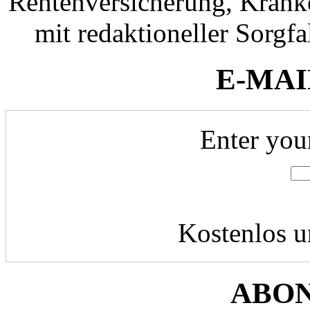
Rentenversicherung, Krank
mit redaktioneller Sorgfal
E-MAI
Enter you
Kostenlos u
ABO