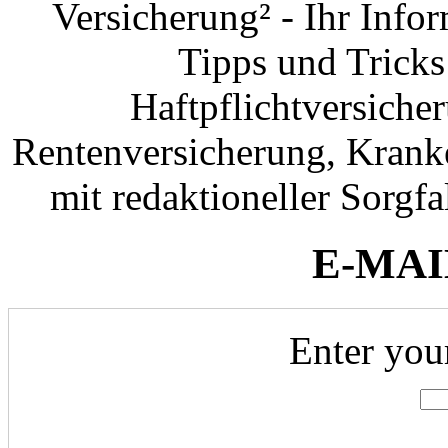
Versicherung² - Ihr Info
Tipps und Tricks
Haftpflichtversiche
Rentenversicherung, Krank
mit redaktioneller Sorgfal
E-MAI
Enter you