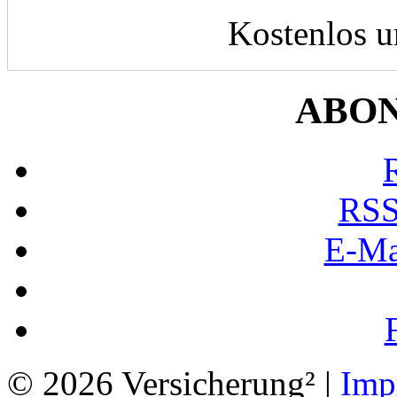
Kostenlos u
ABO
RSS
E-Ma
© 2026 Versicherung² |
Imp