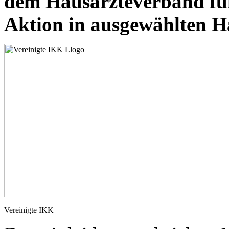
dem Hausärzteverband füh
Aktion in ausgewählten H
Vereinigte IKK