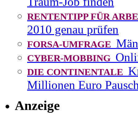
Traum-Job finden
RENTENTIPP FÜR AR
2010 genau prüfen
Män
FORSA-UMFRAGE
Onli
CYBER-MOBBING
K
DIE CONTINENTALE
Millionen Euro Pausch
Anzeige