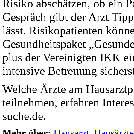
Risiko abschätzen, ob ein P
Gespräch gibt der Arzt Tipp
lässt. Risikopatienten könn
Gesundheitspaket „Gesunde 
plus der Vereinigten IKK ei
intensive Betreuung sicherst
Welche Ärzte am Hausarztp
teilnehmen, erfahren Intere
suche.de.
Mehr über:
Hausarzt
,
Hausärzt