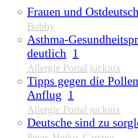
Frauen und Ostdeutsch
Bobby
Asthma-Gesundheitspr
deutlich
1
Allergie Portal jucknix
Tipps gegen die Pollen
Anflug
1
Allergie Portal jucknix
Deutsche sind zu sorgl
Peter
,
Heiko
,
Carsten