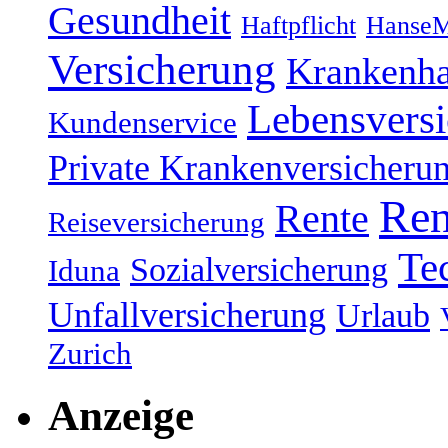
Gesundheit
Haftpflicht
HanseM
Versicherung
Krankenh
Lebensvers
Kundenservice
Private Krankenversicheru
Ren
Rente
Reiseversicherung
Te
Sozialversicherung
Iduna
Unfallversicherung
Urlaub
Zurich
Anzeige