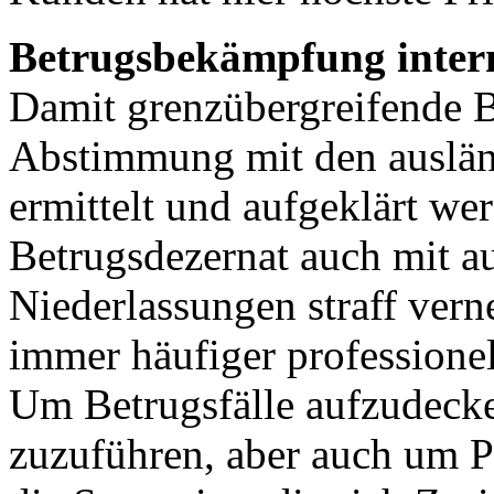
Betrugsbekämpfung intern
Damit grenzübergreifende B
Abstimmung mit den auslän
ermittelt und aufgeklärt we
Betrugsdezernat auch mit a
Niederlassungen straff vern
immer häufiger professionel
Um Betrugsfälle aufzudecke
zuzuführen, aber auch um Pr