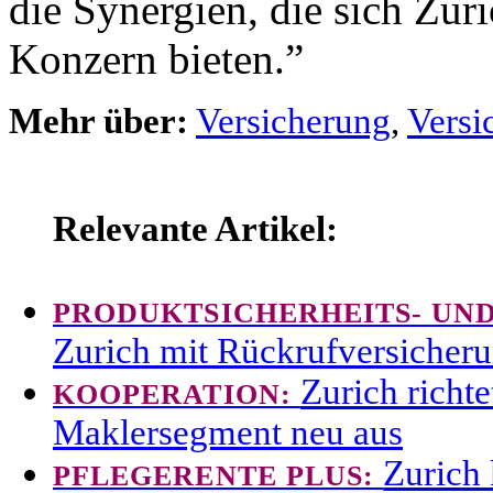
die Synergien, die sich Zuri
Konzern bieten.”
Mehr über:
Versicherung
,
Versi
Relevante Artikel:
PRODUKTSICHERHEITS- UN
Zurich mit Rückrufversicheru
Zurich richt
KOOPERATION:
Maklersegment neu aus
Zurich
PFLEGERENTE PLUS: