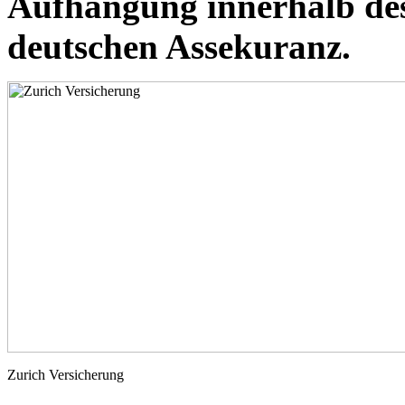
Aufhängung innerhalb des
deutschen Assekuranz.
Zurich Versicherung