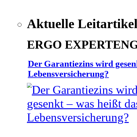
Aktuelle Leitartike
ERGO EXPERTEN
Der Garantiezins wird gesenk
Lebensversicherung?