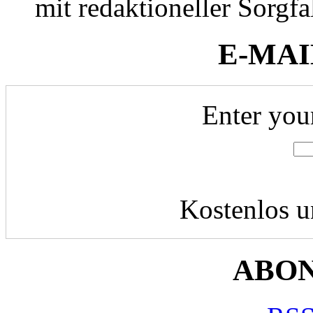
mit redaktioneller Sorgfal
E-MAI
Enter you
Kostenlos u
ABO