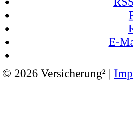
RSS
E-Ma
© 2026 Versicherung² |
Imp