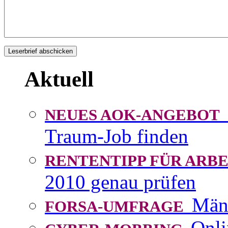
Aktuell
NEUES AOK-ANGEBOT
Traum-Job finden
RENTENTIPP FÜR AR
2010 genau prüfen
Män
FORSA-UMFRAGE
Onli