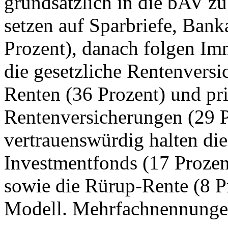
grundsätzlich in die bAV z
setzen auf Sparbriefe, Bank
Prozent), danach folgen Im
die gesetzliche Rentenversi
Renten (36 Prozent) und pr
Rentenversicherungen (29 P
vertrauenswürdig halten di
Investmentfonds (17 Prozen
sowie die Rürup-Rente (8 P
Modell. Mehrfachnennunge