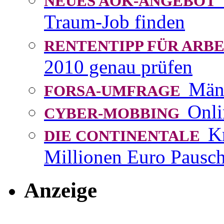
NEUES AOK-ANGEBOT
Traum-Job finden
RENTENTIPP FÜR AR
2010 genau prüfen
Män
FORSA-UMFRAGE
Onli
CYBER-MOBBING
K
DIE CONTINENTALE
Millionen Euro Pausch
Anzeige