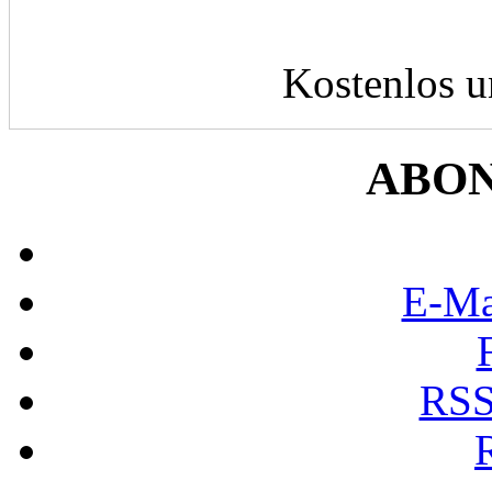
Kostenlos u
ABO
E-Ma
RSS