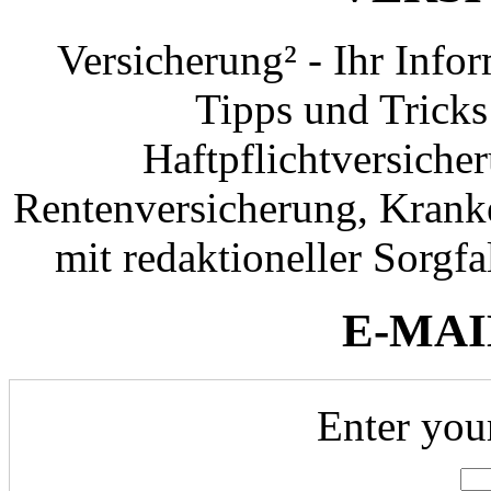
Versicherung² - Ihr Info
Tipps und Tricks
Haftpflichtversiche
Rentenversicherung, Krank
mit redaktioneller Sorgfal
E-MAI
Enter you