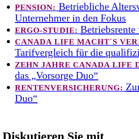
Betriebliche Alter
PENSION:
Unternehmer in den Fokus
Betriebsrente
ERGO-STUDIE:
CANADA LIFE MACHT´S VE
Tarifvergleich für die qualifi
ZEHN JAHRE CANADA LIFE
das „Vorsorge Duo“
Zu
RENTENVERSICHERUNG:
Duo“
Diskutieren Sie mit