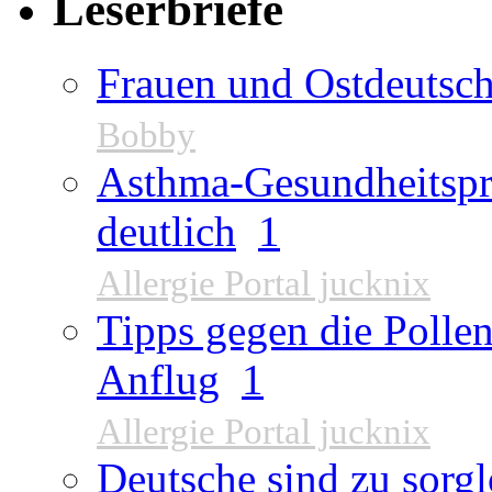
Leserbriefe
Frauen und Ostdeutsch
Bobby
Asthma-Gesundheitspr
deutlich
1
Allergie Portal jucknix
Tipps gegen die Pollen
Anflug
1
Allergie Portal jucknix
Deutsche sind zu sorgl