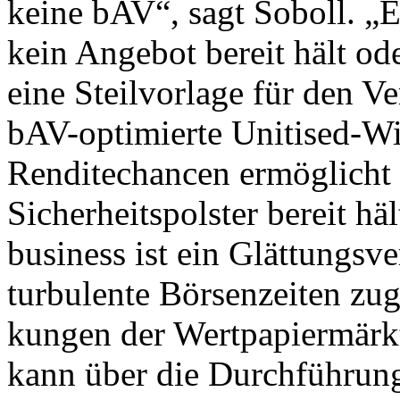
keine bAV“, sagt Soboll. „
kein Angebot bereit hält od
eine Steilvorlage für den Ve
bAV-optimierte Unitised-Wit
Renditechancen ermöglicht 
Sicherheitspolster bereit
business ist ein Glättungs­ver
turbulente Börsenzeiten zu
kungen der Wertpapiermärkt
kann über die Durchführung