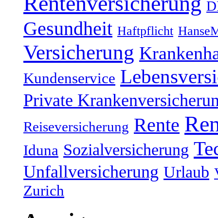
Rentenversicherung
D
Gesundheit
Haftpflicht
HanseM
Versicherung
Krankenh
Lebensvers
Kundenservice
Private Krankenversicheru
Ren
Rente
Reiseversicherung
Te
Sozialversicherung
Iduna
Unfallversicherung
Urlaub
Zurich