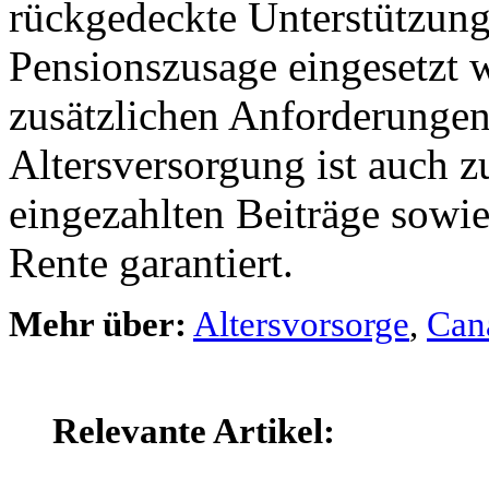
rückgedeckte Unterstützun
Pensionszusage eingesetzt 
zusätzlichen Anforderungen 
Altersversorgung ist auch
einge­zahlten Beiträge sowi
Rente garantiert.
Mehr über:
Altersvorsorge
,
Can
Relevante Artikel: