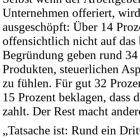
Unternehmen offeriert, wir
ausgeschöpft: Über 14 Proz
offensichtlich nicht auf da
Begründung geben rund 34 P
Produkten, steuerlichen As
zu fühlen. Für gut 32 Proze
15 Prozent beklagen, dass 
zahlt. Der Rest macht ander
„Tatsache ist: Rund ein Dri