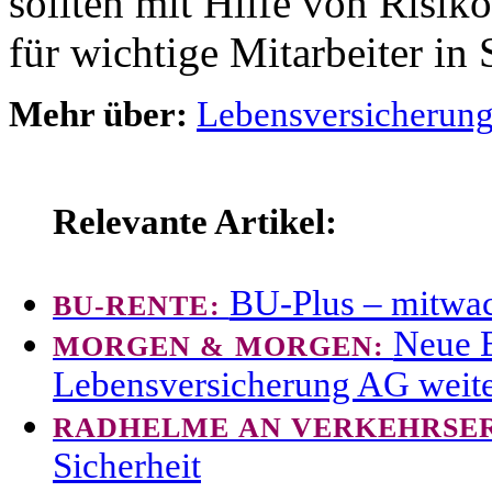
sollten mit Hilfe von Risi
für wichtige Mitarbeiter in 
Mehr über:
Lebensversicherun
Relevante Artikel:
BU-Plus – mitwac
BU-RENTE:
Neue 
MORGEN & MORGEN:
Lebensversicherung AG weite
RADHELME AN VERKEHRSE
Sicherheit