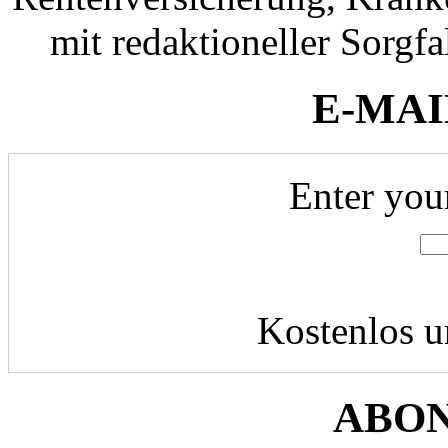
mit redaktioneller Sorgfal
E-MAI
Enter you
Kostenlos u
ABO