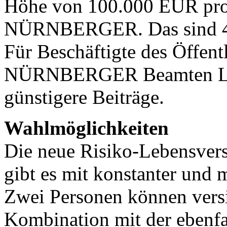
Höhe von 100.000 EUR pro
NÜRNBERGER. Das sind 45 
Für Beschäftigte des Öffent
NÜRNBERGER Beamten Leb
günstigere Beiträge.
Wahlmöglichkeiten
Die neue Risiko-Lebensv
gibt es mit konstanter und 
Zwei Personen können versi
Kombination mit der ebenfa