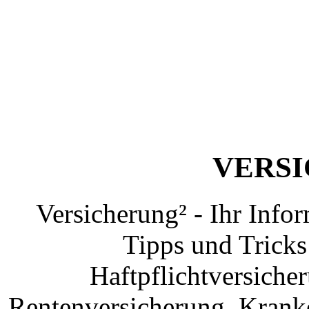
VERS
Versicherung² - Ihr Info
Tipps und Tricks
Haftpflichtversiche
Rentenversicherung, Krank