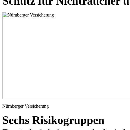
Schutz für Nichtraucher 
Nürnberger Versicherung
Sechs Risikogruppen