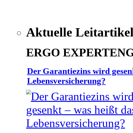
Aktuelle Leitartike
ERGO EXPERTEN
Der Garantiezins wird gesenk
Lebensversicherung?