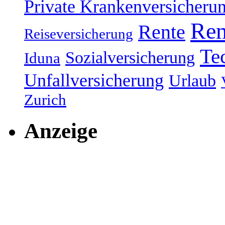
Private Krankenversicheru
Ren
Rente
Reiseversicherung
Te
Sozialversicherung
Iduna
Unfallversicherung
Urlaub
Zurich
Anzeige