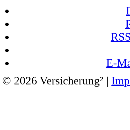
RSS
E-Ma
© 2026 Versicherung² |
Imp