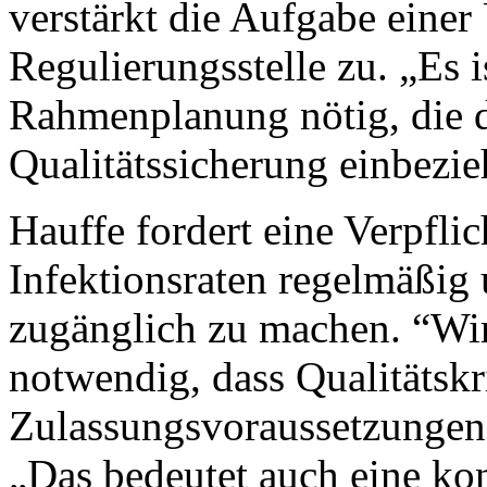
verstärkt die Aufgabe eine
Regulierungsstelle zu. „Es 
Rahmenplanung nötig, die d
Qualitätssicherung einbezie
Hauffe fordert eine Verpfli
Infektionsraten regelmäßig 
zugänglich zu machen. “Wir
notwendig, dass Qualitätskri
Zulassungsvoraussetzungen 
„Das bedeutet auch eine ko