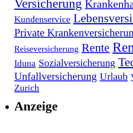
Versicherung
Krankenh
Lebensvers
Kundenservice
Private Krankenversicheru
Ren
Rente
Reiseversicherung
Te
Sozialversicherung
Iduna
Unfallversicherung
Urlaub
Zurich
Anzeige