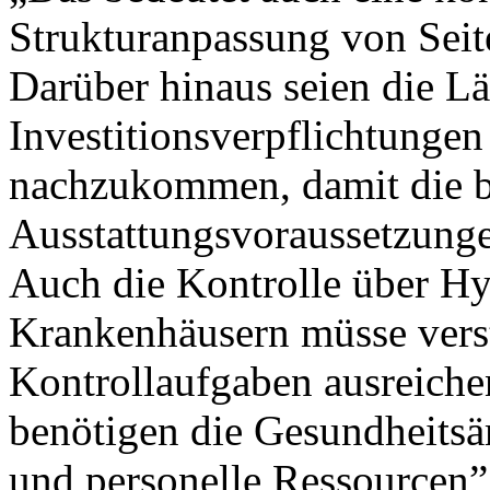
Strukturanpassung von Seit
Darüber hinaus seien die Lä
Investitionsverpflichtunge
nachzukommen, damit die b
Ausstattungsvoraussetzung
Auch die Kontrolle über 
Krankenhäusern müsse vers
Kontrollaufgaben ausreich
benötigen die Gesundheitsä
und personelle Ressourcen”