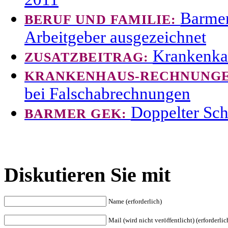
Barmer
BERUF UND FAMILIE:
Arbeitgeber ausgezeichnet
Krankenkas
ZUSATZBEITRAG:
KRANKENHAUS-RECHNUNG
bei Falschabrechnungen
Doppelter Sc
BARMER GEK:
Diskutieren Sie mit
Name (erforderlich)
Mail (wird nicht veröffentlicht) (erforderlic