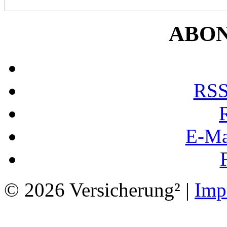
ABO
RSS
E-Ma
© 2026 Versicherung² |
Imp