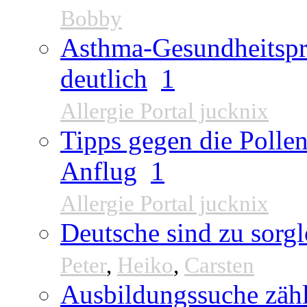
Bobby
Asthma-Gesundheitspr
deutlich
1
Allergie Portal jucknix
Tipps gegen die Pollen
Anflug
1
Allergie Portal jucknix
Deutsche sind zu sorgl
Peter
,
Heiko
,
Carsten
Ausbildungssuche zähl