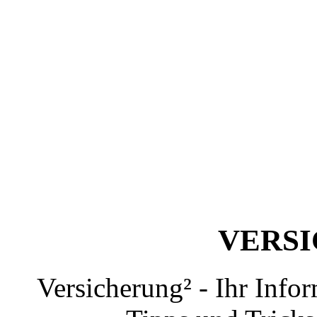
VERS
Versicherung² - Ihr Info