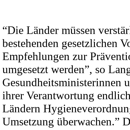
“Die Länder müssen verstärk
bestehenden gesetzlichen V
Empfehlungen zur Präventi
umgesetzt werden”, so Lang
Gesundheitsministerinnen un
ihrer Verantwortung endlic
Ländern Hygieneverordnung
Umsetzung überwachen.” De