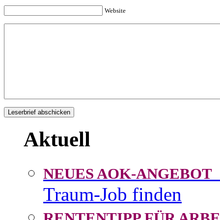
Website
Aktuell
NEUES AOK-ANGEBOT
Traum-Job finden
RENTENTIPP FÜR AR