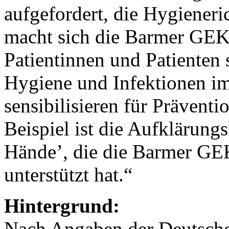
aufgefordert, die Hygieneri
macht sich die Barmer GEK
Patientinnen und Patienten 
Hygiene und Infektionen i
sensibilisieren für Präven
Beispiel ist die Aufklärun
Hände’, die die Barmer GEK
unterstützt hat.“
Hintergrund:
Nach Angaben der Deutschen