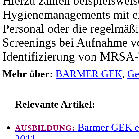
Hierzu zählen beispielsweis
Hygienemanagements mit en
Personal oder die regelmä
Screenings bei Aufnahme v
Identifizierung von MRSA-
Mehr über:
BARMER GEK
,
Ge
Relevante Artikel:
Barmer GEK er
AUSBILDUNG:
2011