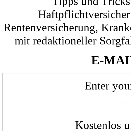
Tipps und Tricks
Haftpflichtversiche
Rentenversicherung, Krank
mit redaktioneller Sorgfal
E-MAI
Enter you
Kostenlos u