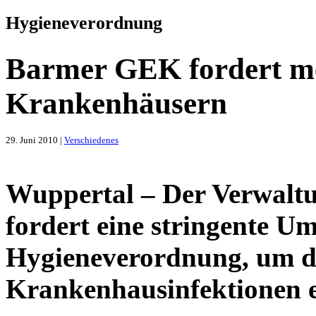
Hygieneverordnung
Barmer GEK fordert me
Krankenhäusern
29. Juni 2010 |
Verschiedenes
Wuppertal – Der Verwalt
fordert eine stringente U
Hygieneverordnung, um d
Krankenhausinfektionen e