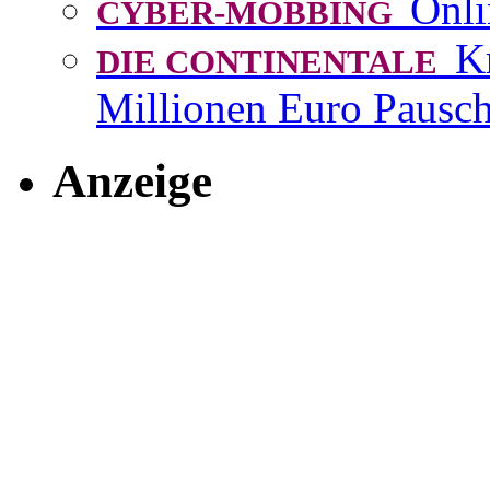
Onli
CYBER-MOBBING
K
DIE CONTINENTALE
Millionen Euro Pausch
Anzeige