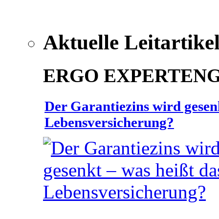
Aktuelle Leitartike
ERGO EXPERTEN
Der Garantiezins wird gesenk
Lebensversicherung?