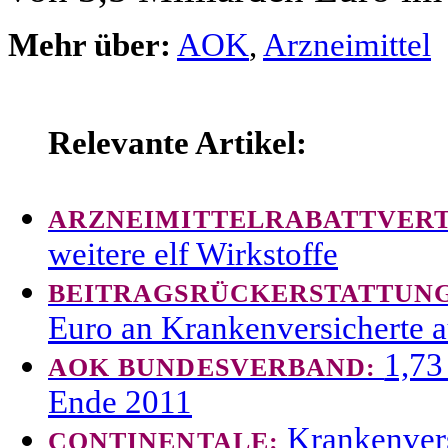
Mehr über:
AOK
,
Arzneimittel
Relevante Artikel:
ARZNEIMITTELRABATTVER
weitere elf Wirkstoffe
BEITRAGSRÜCKERSTATTUN
Euro an Krankenversicherte 
1,73
AOK BUNDESVERBAND:
Ende 2011
Krankenvers
CONTINENTALE: