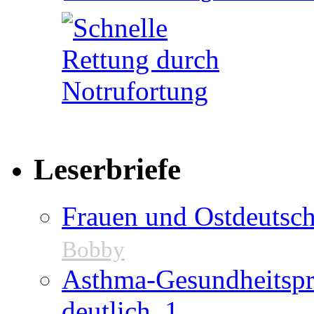
Leserbriefe
Frauen und Ostdeutsch
Bobby
Asthma-Gesundheitspr
deutlich
1