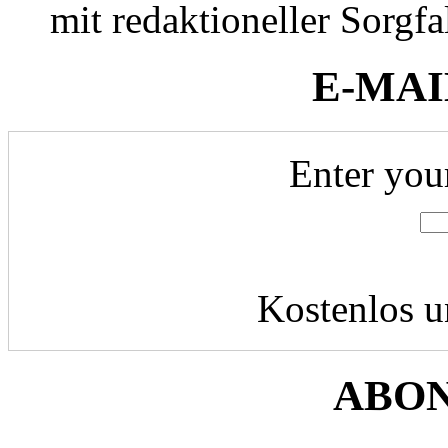
mit redaktioneller Sorgfal
E-MAI
Enter you
Kostenlos u
ABO