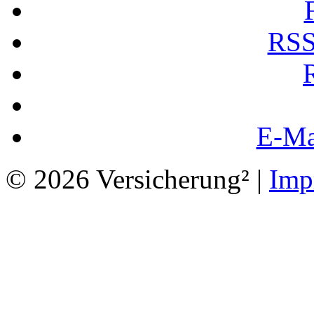
RSS
E-Ma
© 2026 Versicherung² |
Imp