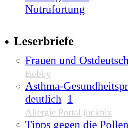
Leserbriefe
Frauen und Ostdeutsch
Bobby
Asthma-Gesundheitspr
deutlich
1
Allergie Portal jucknix
Tipps gegen die Pollen