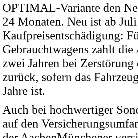
OPTIMAL-Variante den Neup
24 Monaten. Neu ist ab Juli
Kaufpreisentschädigung: Fü
Gebrauchtwagens zahlt die
zwei Jahren bei Zerstörung 
zurück, sofern das Fahrzeug 
Jahre ist.
Auch bei hochwertiger Sond
auf den Versicherungsumf
der AachenMünchener versic