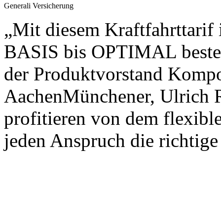
Generali Versicherung
„Mit diesem Kraftfahrttari
BASIS bis OPTIMAL bestens
der Produktvorstand Kompo
AachenMünchener, Ulrich 
profitieren von dem flexibl
jeden Anspruch die richtige