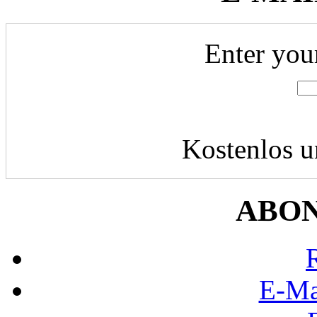
Enter you
Kostenlos u
ABO
E-Ma