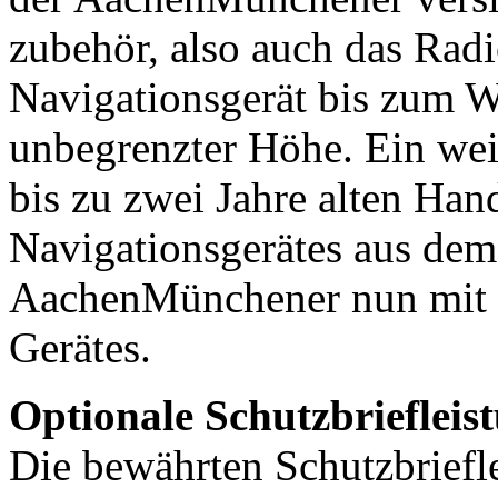
zubehör, also auch das Radi
Navigationsgerät bis zum W
unbegrenzter Höhe. Ein weit
bis zu zwei Jahre alten Ha
Navigationsgerätes aus dem 
AachenMünchener nun mit 
Gerätes.
Optionale Schutzbriefleist
Die bewährten Schutzbriefl