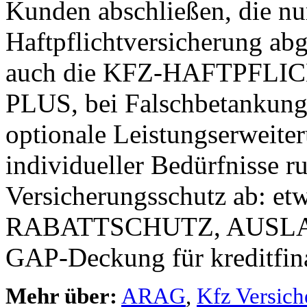
Kunden abschließen, die nu
Haftpflichtversicherung ab
auch die KFZ-HAFTPFLIC
PLUS, bei Falschbetankung 
optionale Leistungserweite
individueller Bedürfnisse r
Versicherungsschutz ab: 
RABATTSCHUTZ, AUSLA
GAP-Deckung für kreditfina
Mehr über:
ARAG
,
Kfz Versich