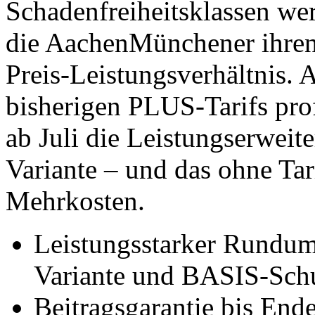
Schadenfreiheitsklassen we
die AachenMünchener ihren
Preis-Leistungsverhältnis.
bisherigen PLUS-Tarifs profi
ab Juli die Leistungserwe
Variante – und das ohne Ta
Mehrkosten.
Leistungsstarker Rundu
Variante und BASIS-Schu
Beitragsgarantie bis End