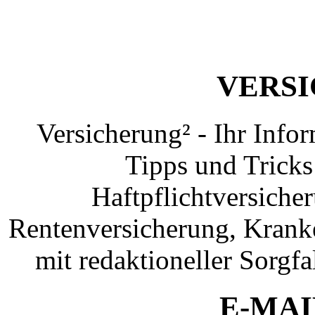
VERS
Versicherung² - Ihr Info
Tipps und Tricks
Haftpflichtversiche
Rentenversicherung, Krank
mit redaktioneller Sorgfal
E-MAI