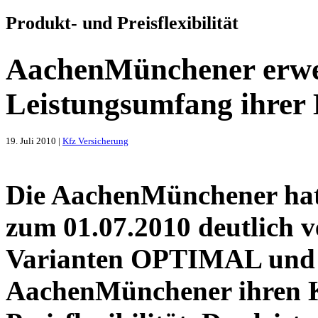
Produkt- und Preisflexibilität
AachenMünchener erwei
Leistungsumfang ihrer 
19. Juli 2010 |
Kfz Versicherung
Die AachenMünchener hat 
zum 01.07.2010 deutlich v
Varianten OPTIMAL und B
AachenMünchener ihren K