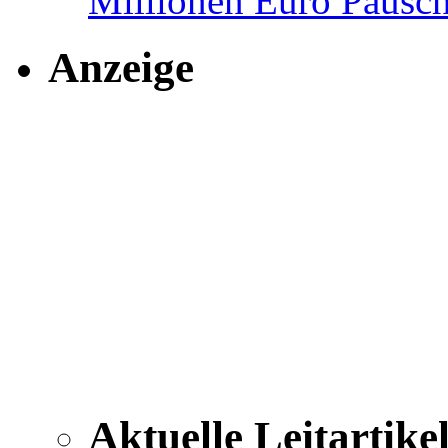
Millionen Euro Pausch
Anzeige
Aktuelle Leitartike