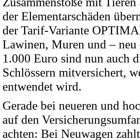
Zusammenstöße mit Tieren a
der Elementarschäden über
der Tarif-Variante OPTIMA
Lawinen, Muren und – neu 
1.000 Euro sind nun auch d
Schlössern mitversichert, 
entwendet wird.
Gerade bei neueren und ho
auf den Versicherungsumfan
achten: Bei Neuwagen zahl